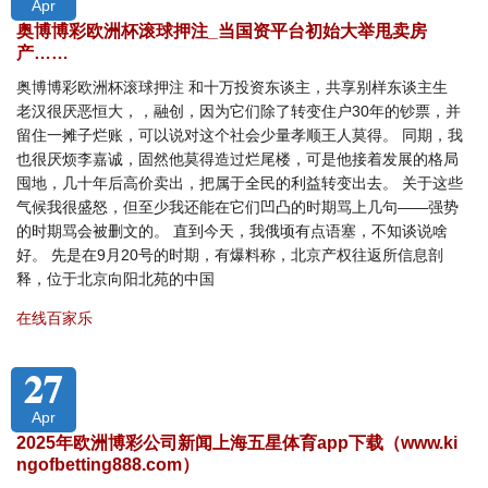
Apr
奥博博彩欧洲杯滚球押注_当国资平台初始大举甩卖房
产……
奥博博彩欧洲杯滚球押注 和十万投资东谈主，共享别样东谈主生
老汉很厌恶恒大，，融创，因为它们除了转变住户30年的钞票，并
留住一摊子烂账，可以说对这个社会少量孝顺王人莫得。 同期，我
也很厌烦李嘉诚，固然他莫得造过烂尾楼，可是他接着发展的格局
囤地，几十年后高价卖出，把属于全民的利益转变出去。 关于这些
气候我很盛怒，但至少我还能在它们凹凸的时期骂上几句——强势
的时期骂会被删文的。 直到今天，我俄顷有点语塞，不知谈说啥
好。 先是在9月20号的时期，有爆料称，北京产权往返所信息剖
释，位于北京向阳北苑的中国
在线百家乐
27
Apr
2025年欧洲博彩公司新闻上海五星体育app下载（www.ki
ngofbetting888.com）