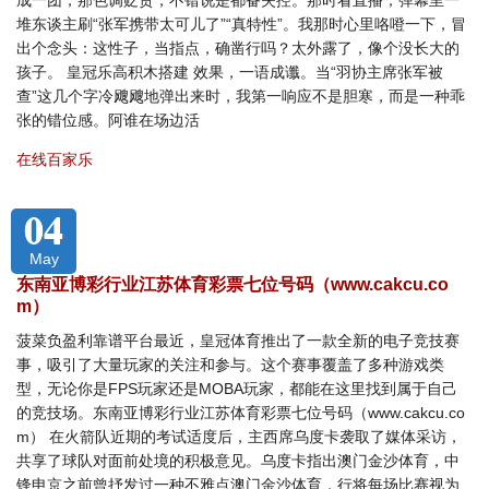
成一团，那色调贬责，不错说是都备失控。那时看直播，弹幕里一
堆东谈主刷“张军携带太可儿了”“真特性”。我那时心里咯噔一下，冒
出个念头：这性子，当指点，确凿行吗？太外露了，像个没长大的
孩子。 皇冠乐高积木搭建 效果，一语成谶。当“羽协主席张军被
查”这几个字冷飕飕地弹出来时，我第一响应不是胆寒，而是一种乖
张的错位感。阿谁在场边活
在线百家乐
04
May
东南亚博彩行业江苏体育彩票七位号码（www.cakcu.co
m）
菠菜负盈利靠谱平台最近，皇冠体育推出了一款全新的电子竞技赛
事，吸引了大量玩家的关注和参与。这个赛事覆盖了多种游戏类
型，无论你是FPS玩家还是MOBA玩家，都能在这里找到属于自己
的竞技场。东南亚博彩行业江苏体育彩票七位号码（www.cakcu.co
m） 在火箭队近期的考试适度后，主西席乌度卡袭取了媒体采访，
共享了球队对面前处境的积极意见。乌度卡指出澳门金沙体育，中
锋申京之前曾抒发过一种不雅点澳门金沙体育，行将每场比赛视为