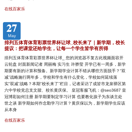
在线百家乐
27
May
排列五体育体育彩票世界杯让球_校长来了｜新学期，校长
提议：把课堂还给学生，让每一个学生皆学有所得
排列五体育体育彩票世界杯让球_ 您的浏览器不复古此视频面容开
云轮盘 封面新闻记者 周丽梅 实习生 许骅莹 开学已有一周多，新学
期要有新的计算和预备。新学期学业计算不错从哪些方面脱手？“双
减”战略施行两年多，学校和学生有什么变化，学校如何延续落
实“双减”战略？本期“校长来了”栏目，记者采访了成皆市龙泉驿区第
六中学校党总支文牍、校长黄庆保。 皇冠客服飞机：@seo3687 皇
冠博彩如何注册 新学期要制定学习计算 也要教化孩子为东谈主处
世之谈 新学期如何作念勤学习计算？黄庆保以为，新学期学生应该
从本身
在线百家乐