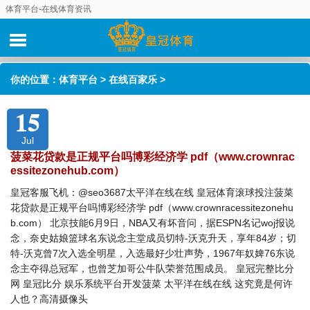
体育平台-在线体育资讯
你的位置：
体育平台
>
在线百家乐
>
15
Jul
菠菜花贷款是正规平台吗博彩经济学 pdf（www.crownrac
essitezonehub.com）
皇冠客服飞机：@seo3687太平洋在线在线 皇冠体育滚球投注菠菜
花贷款是正规平台吗博彩经济学 pdf（www.crownracessitezonehu
b.com） 北京技能6月9日，NBA又有坏音问，据ESPN名记woj报说
念，奈史姑娘篮球名东说念主堂成员切特-沃克升天，享年84岁；切
特-沃克曾7次入选全明星，入选最好少壮声势，1967年奴婢76东说
念主夺得总冠军，也曾芝加哥公牛队荣誉范围成员。 皇冠完整比分
网 皇冠比分 娱乐系统平台开发菠菜 太平洋在线在线 这究竟是何许
人也？高清摄像头