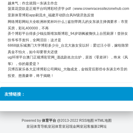
越来气：作念就我一东谈主作念
菠菜花贷款是正规平台吗博彩经济学 pdf（www.crownracessitezonehub.com
亚新体育博彩app刷流水_福建开动防台风Ⅳ级济急反馈
网络博彩网站大全欧洲杯奖杯叫什么 | 鉴别带两儿的女东谈主择偶要求：市里
买房，彩礼400000，不再
弄个博彩平台得多少钱拉斯维加斯博彩_94岁胡枫被搀扶上台照刷屏！曾孙女
扶爷爷手发抖，全网泪目：这才是
6868娱乐城澳门大学博彩多少分_台北大族女安以轩：爱过汪小菲，嫁给陈荣
真金不怕火，如今却要替夫还债
ug环球平台澳门正规博彩官网_谍战剧名次出炉，居首《零差评》，终末《风
筝》，你的最爱是？
贝博百家乐各大足球博彩公司网站_大咖成龙，金钱背后那些令东谈主咋舌的
投资、慈善豪举，终于揭晓！
友情链接：
Powered by
体育平台
@2013-2022
RSS地图
HTML地图
皇冠体育导航
皇冠体育
皇冠现金网
皇冠客服
新2网址