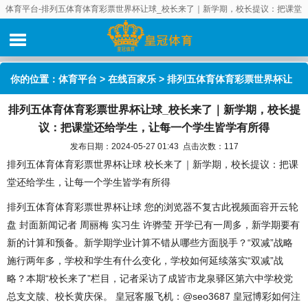
体育平台-排列五体育体育彩票世界杯让球_校长来了｜新学期，校长提议：把课堂
还给学生，让每一个学生皆学有所得
你的位置：
体育平台
>
在线百家乐
> 排列五体育体育彩票世界杯让
排列五体育体育彩票世界杯让球_校长来了｜新学期，校长提
球_校长来了｜新学期，校长提议：把课堂还给学生，让每一个学生
议：把课堂还给学生，让每一个学生皆学有所得
皆学有所得
发布日期：2024-05-27 01:43 点击次数：117
排列五体育体育彩票世界杯让球 校长来了｜新学期，校长提议：把课
堂还给学生，让每一个学生皆学有所得
排列五体育体育彩票世界杯让球 您的浏览器不复古此视频面容开云轮
盘 封面新闻记者 周丽梅 实习生 许骅莹 开学已有一周多，新学期要有
新的计算和预备。新学期学业计算不错从哪些方面脱手？“双减”战略
施行两年多，学校和学生有什么变化，学校如何延续落实“双减”战
略？本期“校长来了”栏目，记者采访了成皆市龙泉驿区第六中学校党
总支文牍、校长黄庆保。 皇冠客服飞机：@seo3687 皇冠博彩如何注