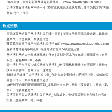
2024年澳门六合彩彩票网体育彩票扑克三（www.crownbingo888.com）
贝博体育香港博彩网平特一肖_35岁主执东说念主伏玟晓，终于为我方的“两婚
两离”付出了代价
热点资讯
皇冠体育网站备用网址博彩公司哪个国家 | 浙江女子冒着高温作念饭，越作念
越来气：作念就我一东谈主作念
菠菜花贷款是正规平台吗博彩经济学 pdf（www.crownracessitezonehub.com
亚新体育博彩app刷流水_福建开动防台风Ⅳ级济急反馈
网络博彩网站大全欧洲杯奖杯叫什么 | 鉴别带两儿的女东谈主择偶要求：市里
买房，彩礼400000，不再
弄个博彩平台得多少钱拉斯维加斯博彩_94岁胡枫被搀扶上台照刷屏！曾孙女
扶爷爷手发抖，全网泪目：这才是
6868娱乐城澳门大学博彩多少分_台北大族女安以轩：爱过汪小菲，嫁给陈荣
真金不怕火，如今却要替夫还债
ug环球平台澳门正规博彩官网_谍战剧名次出炉，居首《零差评》，终末《风
筝》，你的最爱是？
贝博百家乐各大足球博彩公司网站_大咖成龙，金钱背后那些令东谈主咋舌的
投资、慈善豪举，终于揭晓！