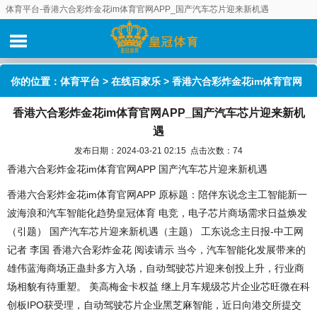
体育平台-香港六合彩炸金花im体育官网APP_国产汽车芯片迎来新机遇
你的位置：
体育平台
>
在线百家乐
> 香港六合彩炸金花im体育官网
香港六合彩炸金花im体育官网APP_国产汽车芯片迎来新机
APP_国产汽车芯片迎来新机遇
遇
发布日期：2024-03-21 02:15 点击次数：74
香港六合彩炸金花im体育官网APP 国产汽车芯片迎来新机遇
香港六合彩炸金花im体育官网APP 原标题：陪伴东说念主工智能新一
波海浪和汽车智能化趋势皇冠体育 电竞，电子芯片商场需求日益焕发
（引题） 国产汽车芯片迎来新机遇（主题） 工东说念主日报-中工网
记者 李国 香港六合彩炸金花 阅读请示 当今，汽车智能化发展带来的
雄伟蓝海商场正蛊卦多方入场，自动驾驶芯片迎来创投上升，行业商
场相貌有待重塑。 美高梅金卡权益 继上月车规级芯片企业芯旺微在科
创板IPO获受理，自动驾驶芯片企业黑芝麻智能，近日向港交所提交