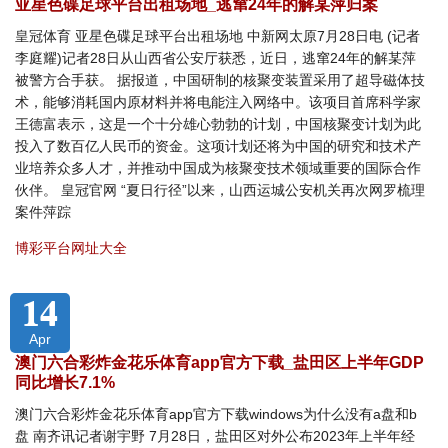
亚星色碟足球平台出租场地_逃窜24年的解某萍归案
皇冠体育 亚星色碟足球平台出租场地 中新网太原7月28日电 (记者
李庭耀)记者28日从山西省公安厅获悉，近日，逃窜24年的解某萍
被警方合手获。 据报道，中国研制的核聚变装置采用了超导磁体技
术，能够消耗国内原材料并将电能注入网络中。该项目首席科学家
王德富表示，这是一个十分雄心勃勃的计划，中国核聚变计划为此
投入了数百亿人民币的资金。这项计划还将为中国的研究和技术产
业培养众多人才，并推动中国成为核聚变技术领域重要的国际合作
伙伴。 皇冠官网 “夏日行径”以来，山西运城公安机关再次网罗梳理
案件萍踪
博彩平台网址大全
14
Apr
澳门六合彩炸金花乐体育app官方下载_盐田区上半年GDP
同比增长7.1%
澳门六合彩炸金花乐体育app官方下载windows为什么没有a盘和b
盘 南齐讯记者谢宇野 7月28日，盐田区对外公布2023年上半年经