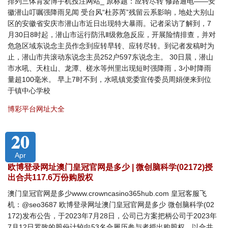
排列三体育爱博手机投注网站_ 原标题：应转尽转 修路通电——安
徽潜山叮嘱强降雨见闻 受台风“杜苏芮”残留云系影响，地处大别山
区的安徽省安庆市潜山市近日出现特大暴雨。记者采访了解到，7
月30日8时起，潜山市运行防汛Ⅱ级救急反应，开展险情排查，并对
危急区域东说念主员作念到应转早转、应转尽转。到记者发稿时为
止，潜山市共滚动东说念主员252户597东说念主。 30日晨，潜山
市水吼、天柱山、龙潭、槎水等州里出现短时强降雨，3小时降雨
量超100毫米。 早上7时不到，水吼镇党委宣传委员周娟便来到位
于镇中心学校
博彩平台网址大全
20
Apr
欧博登录网址澳门皇冠官网是多少 | 微创脑科学(02172)授
出合共117.6万份购股权
澳门皇冠官网是多少www.crowncasino365hub.com 皇冠客服飞
机：@seo3687 欧博登录网址澳门皇冠官网是多少 微创脑科学(02
172)发布公告，于2023年7月28日，公司已方案把柄公司于2023年
7月12日罗致的股份计较向53名合履历参与者授出购股权，以合共