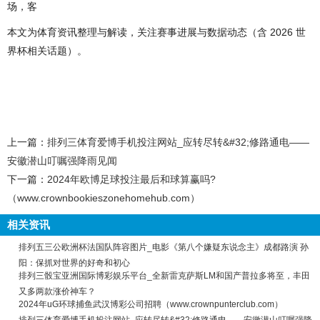
场，客
本文为体育资讯整理与解读，关注赛事进展与数据动态（含 2026 世
界杯相关话题）。
上一篇：
排列三体育爱博手机投注网站_应转尽转&#32;修路通电——
安徽潜山叮嘱强降雨见闻
下一篇：
2024年欧博足球投注最后和球算赢吗?
（www.crownbookieszonehomehub.com）
相关资讯
排列五三公欧洲杯法国队阵容图片_电影《第八个嫌疑东说念主》成都路演 孙
阳：保抓对世界的好奇和初心
排列三骰宝亚洲国际博彩娱乐平台_全新雷克萨斯LM和国产普拉多将至，丰田
又多两款涨价神车？
2024年uG环球捕鱼武汉博彩公司招聘（www.crownpunterclub.com）