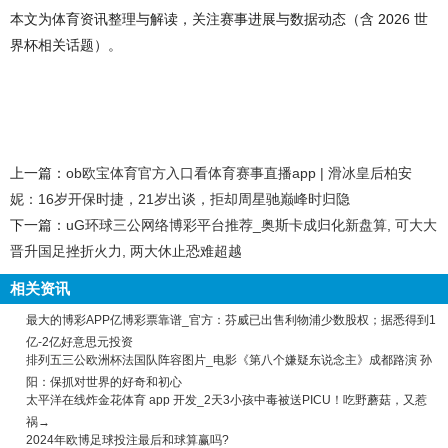
本文为体育资讯整理与解读，关注赛事进展与数据动态（含 2026 世
界杯相关话题）。
上一篇：
ob欧宝体育官方入口看体育赛事直播app | 滑冰皇后柏安
妮：16岁开保时捷，21岁出谈，拒却周星驰巅峰时归隐
下一篇：
uG环球三公网络博彩平台推荐_奥斯卡成归化新盘算, 可大大
晋升国足挫折火力, 两大休止恐难超越
相关资讯
最大的博彩APP亿博彩票靠谱_官方：芬威已出售利物浦少数股权；据悉得到1
亿-2亿好意思元投资
排列五三公欧洲杯法国队阵容图片_电影《第八个嫌疑东说念主》成都路演 孙
阳：保抓对世界的好奇和初心
太平洋在线炸金花体育 app 开发_2天3小孩中毒被送PICU！吃野蘑菇，又惹
祸→
2024年欧博足球投注最后和球算赢吗?