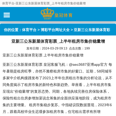
体育平台-亚新三公东新屋体育彩票_上半年租房市集价稳量增
你的位置：
体育平台
>
博彩平台网址大全
> 亚新三公东新屋体育彩
亚新三公东新屋体育彩票_上半年租房市集价稳量增
票_上半年租房市集价稳量增
发布日期：2024-03-29 09:13 点击次数：199
亚新三公东新屋体育彩票 上半年租房市集价稳量增
亚新三公东新屋体育彩票 皇冠客服飞机：@seo3687亚博app官方 每
年暑期是租房旺季，亦然不雅察租房市集的好窗口。近期，58同城等
多家中介机构接踵发布了2023上半年住房租出市集的分析论说，从不
同角度揭示了租房市集的新特色和新趋势。举座看，上半年租房市集
呈现出“价稳量增”的复苏态势。同期，各地执续完善住房保险体系，
保险性租出住房参增加渠说念筹集的全面供应落地阶段，成为租房市
集的主要增量。 租房市集稳步复苏。中指磋议院数据显现，2023年6
月，跟着高校毕业生迟缓参加租房市集，住宅租出需求有所增