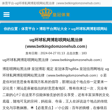
体育平台-ug环球私网博彩呗网站黑法律（www.betkingdomzonehub.com）
你的位置：
体育平台
>
博彩平台网址大全
> ug环球私网博彩呗网站
ug环球私网博彩呗网站黑法律
黑法律（www.betkingdomzonehub.com）
（www.betkingdomzonehub.com）
发布日期：2024-04-27 01:13 点击次数：183
ug环球私网博彩呗网站黑法律（www.betkingdomzonehub.com）
博彩呗网站黑法律 皇冠博彩 规定 皇冠体育hg86a 皇冠信用网地址 ug
环球私网博彩呗网站黑法律（www.betkingdomzonehub.com）☺若
是你对好意思食有着我方私有的倡导，那潮汕这个地点你一定要来一
议论竟！潮汕是座被低估的好意思食地区，惟有你来过一次，完全有
二刷的心‼🎈在这里不仅能体验玄妙的舌尖享受，还有丰富深厚的文化
底蕴，随地可见的宗祠，妈祖庙、寺庙，王人在诉说这个地点的传统
文化与宗教娴雅。🌟【必逛景点】✅小公园：百年的骑楼，在修缮后