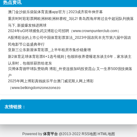
热点资讯
澳门金沙娱乐袋鼠体育直播app官方 | 2023成齐双年伸开幕
重庆时时彩彩票网欧洲杯欧洲杯赛程_3比2! 青岛西海岸将过去中超冠队列挑落
马下, 新援爆发独进两球
2024年uG环球捕鱼武汉博彩公司招聘（www.crownpunterclub.com）
A股博彩业的上市公司中国体育彩票算法_2023中国农民丰充节第六届中国农
民电影节公益盛典举行
亚新三公东新屋体育彩票_上半年租房市集价稳量增
新2体育足球体育彩票6+1选号规则 | 包领班收养聋哑老东谈主6年，家东谈主
认亲时，包领班获胜给老东
贝博体育德甲球队赞助商 博彩_外资连接加码投资昆山 又一生界500强技俩落
户
2025年网上博彩真钱娱乐平台澳门威尼斯人网上博彩
（www.betkingdomzonezonezo
友情链接：
Powered by
体育平台
@2013-2022
RSS地图
HTML地图