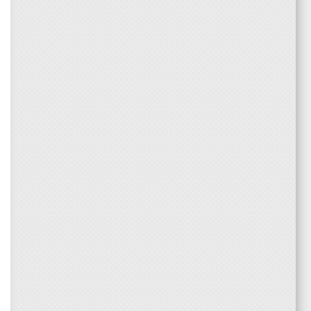
列五龙虎斗，咱们将温雅的主张投向法国足球甲级联赛，具
体...