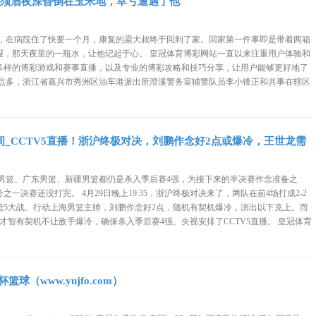
赛_须眉夜深昏倒在玉米地，幸亏遭遇了他
25日，在病院住了快要一个月，康复的梁大叔终于回到了家。回家第一件事即是带着两箱
报，那天夜里的一瓶水，让他记起于心。 皇冠体育博彩网站一直以来注重用户体验和
多样的博彩游戏和赛事直播，以及专业的博彩攻略和技巧分享，让用户能够更好地了
上8点多，浙江省嘉兴市秀洲区油车港派出所澄溪警务室辅警队员李小锋正和共事在辖区
间_CCTV5直播！浙沪终极对决，刘鹏作念好2点或爆冷，王世龙需
辽宁男篮、广东男篮、新疆男篮都仍是杀入季后赛4强，为接下来的半决赛作念准备之
决赛还没打完。 4月29日晚上19:35，浙沪终极对决来了，两队在前4场打成2-2
抢5大战。行动上海男篮主帅，刘鹏作念好2点，随机有契机爆冷，演出以下克上。而
才智有契机不让敌手爆冷，确保杀入季后赛4强。央视安排了CCTV5直播。 皇冠体育
球（www.yujfo.com）