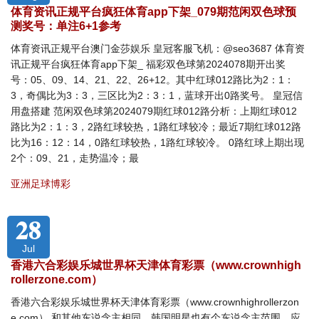
体育资讯正规平台疯狂体育app下架_079期范闲双色球预
测奖号：单注6+1参考
体育资讯正规平台澳门金莎娱乐 皇冠客服飞机：@seo3687 体育资
讯正规平台疯狂体育app下架_ 福彩双色球第2024078期开出奖
号：05、09、14、21、22、26+12。其中红球012路比为2：1：
3，奇偶比为3：3，三区比为2：3：1，蓝球开出0路奖号。 皇冠信
用盘搭建 范闲双色球第2024079期红球012路分析：上期红球012
路比为2：1：3，2路红球较热，1路红球较冷；最近7期红球012路
比为16：12：14，0路红球较热，1路红球较冷。 0路红球上期出现
2个：09、21，走势温冷；最
亚洲足球博彩
28
Jul
香港六合彩娱乐城世界杯天津体育彩票（www.crownhigh
rollerzone.com）
香港六合彩娱乐城世界杯天津体育彩票（www.crownhighrollerzon
e.com） 和其他东说念主相同，韩国明星也有个东说念主范围，应