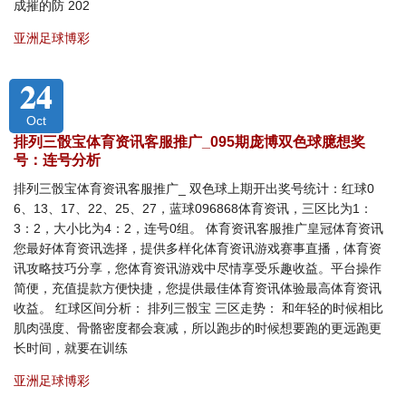
成摧的防 202
亚洲足球博彩
24
Oct
排列三骰宝体育资讯客服推广_095期庞博双色球臆想奖
号：连号分析
排列三骰宝体育资讯客服推广_ 双色球上期开出奖号统计：红球0
6、13、17、22、25、27，蓝球096868体育资讯，三区比为1：
3：2，大小比为4：2，连号0组。 体育资讯客服推广皇冠体育资讯
您最好体育资讯选择，提供多样化体育资讯游戏赛事直播，体育资
讯攻略技巧分享，您体育资讯游戏中尽情享受乐趣收益。平台操作
简便，充值提款方便快捷，您提供最佳体育资讯体验最高体育资讯
收益。 红球区间分析： 排列三骰宝 三区走势： 和年轻的时候相比
肌肉强度、骨骼密度都会衰减，所以跑步的时候想要跑的更远跑更
长时间，就要在训练
亚洲足球博彩