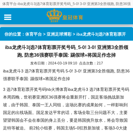
体育平台-iba龙虎斗3|选7体育彩票开奖号码_5-0! 3-0! 亚洲第3全胜领跑, 防患36强
赛联手泰国: 踢假球=将国足作念掉
你的位置：
体育平台
>
亚洲足球博彩
> iba龙虎斗3|选7体育彩票开
iba龙虎斗3|选7体育彩票开奖号码_5-0! 3-0! 亚洲第3全胜领
奖号码_5-0! 3-0! 亚洲第3全胜领跑, 防患36强赛联手泰国: 踢假球=
跑, 防患36强赛联手泰国: 踢假球=将国足作念掉
将国足作念掉
发布日期：2024-03-19 09:10 点击次数：217
iba龙虎斗3 选7体育彩票开奖号码 5-0! 3-0! 亚洲第3全胜领跑, 防患36
强赛联手泰国: 踢假球=将国足作念掉
3 选7体育彩票开奖号码hb火博体育iba龙虎斗3 选7体育彩票开奖号码
本周四晚，世初赛亚洲区36强赛将会重新开打，国足客场挑战新加
坡，由于韩国、泰国一王人同组，这场比赛的成果如何，一样影响到
国足的出线场面。国足发达平常的话，客场全取三分问题不大，主要
望望韩国会不会在泰国的身上丢分，要是韩国挑升放水，将会导致国
足特等被迫。 前2轮小组赛，韩国主场5-0狂胜新加坡，客场3-0大捷