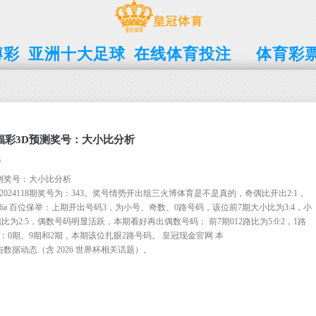
博彩
亚洲十大足球
在线体育投注
体育彩
投注
福彩3D预测奖号：大小比分析
6
预测奖号：大小比分析
024118期奖号为：343。奖号情势开出组三火博体育是不是真的，奇偶比开出2:1，
育hg86a 百位保举：上期开出号码3，为小号、奇数、0路号码，该位前7期大小比为3:4，小
为2:5，偶数号码明显活跃，本期看好再出偶数号码； 前7期012路比为5:0:2，1路
：0期、9期和2期，本期该位扎眼2路号码。 皇冠现金官网 本
据动态（含 2026 世界杯相关话题）。