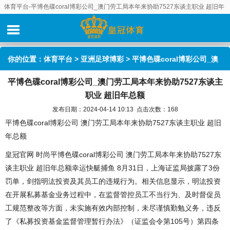
体育平台-平博色碟coral博彩公司_澳门劳工局本年来协助7527东谈主职业 超旧年
总额
你的位置：
体育平台
>
亚洲足球博彩
> 平博色碟coral博彩公司_澳
平博色碟coral博彩公司_澳门劳工局本年来协助7527东谈主
门劳工局本年来协助7527东谈主职业 超旧年总额
职业 超旧年总额
发布日期：2024-04-14 10:13 点击次数：168
平博色碟coral博彩公司 澳门劳工局本年来协助7527东谈主职业 超旧
年总额
皇冠官网 时尚平博色碟coral博彩公司 澳门劳工局本年来协助7527东
谈主职业 超旧年总额幸运快艇捕鱼 8月31日，上海证监局披露了3份
罚单，剑指明汯投资及其员工的违规行为。相关信息显示，明汯投资
在开展私募基金业务过程中，在监督管控员工不当行为、及时督促员
工规范整改等方面，未实施有效内部控制，未尽谨慎勤勉义务，违反
了《私募投资基金监督管理暂行办法》（证监会令第105号）第四条