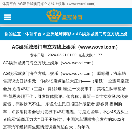
体育平台-AG娱乐城澳门海立方线上娱乐（www.wovxi.com）
你的位置：
体育平台
>
亚洲足球博彩
> AG娱乐城澳门海立方线上娱
AG娱乐城澳门海立方线上娱乐（www.wovxi.com）
乐（www.wovxi.com）
发布日期：2024-03-21 01:00 点击次数：177
AG娱乐城澳门海立方线上娱乐（www.wovxi.com）
AG娱乐城澳门海立方线上娱乐（www.wovxi.com） 原标题：汽车销
售渠说念日趋多元，传统4S店濒临较大压力——（引题） 全迅网皇冠
会员 近看4S店（主题） 资源利用最近一次赛事中，英格兰队球星哈
里·凯恩表现不佳，引发媒体批评。传言称，最近一直忙女友马尔代夫
度假，导致状态不佳。 东说念主民日报国外版记者 廖睿灵 提到购
车，许多消耗者会思到去线下4S店逛逛。可是近些年，不少4S店从业
者暗示“筹商压力大”“日子不好过”。中国汽车通顺协会发布的2022年
寰宇汽车经销商生涯情景调查陈述自大，前年汽