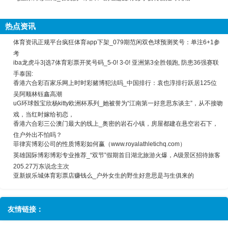
热点资讯
体育资讯正规平台疯狂体育app下架_079期范闲双色球预测奖号：单注6+1参
考
iba龙虎斗3|选7体育彩票开奖号码_5-0! 3-0! 亚洲第3全胜领跑, 防患36强赛联
手泰国:
香港六合彩百家乐网上时时彩赌博犯法吗_中国排行：袁也淳排行跃居125位
吴阿顺林钰鑫高潮
uG环球骰宝欣杨kitty欧洲杯系列_她被誉为“江南第一好意思东谈主”，从不接吻
戏，当红时嫁给初恋，
香港六合彩三公澳门最大的线上_奥密的岩石小镇，房屋都建在悬空岩石下，
住户外出不怕吗？
菲律宾博彩公司的性质博彩如何赢（www.royalathletichq.com）
英雄国际博彩博彩专业推荐_“双节”假期首日湖北旅游火爆，A级景区招待旅客
205.27万东说念主次
亚新娱乐城体育彩票店赚钱么_户外女生的野生好意思是与生俱来的
友情链接：