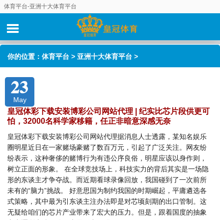
体育平台-亚洲十大体育平台
你的位置：
体育平台
>
亚洲十大体育平台
>
23
May
皇冠体彩下载安装博彩公司网站代理 | 纪实比芯片段供更可
怕，32000名科学家移籍，任正非暗意深感无奈
皇冠体彩下载安装博彩公司网站代理据消息人士透露，某知名娱乐
圈明星近日在一家赌场豪赌了数百万元，引起了广泛关注。网友纷
纷表示，这种奢侈的赌博行为有违公序良俗，明星应该以身作则，
树立正面的形象。 在全球竞技场上，科技实力的背后其实是一场隐
形的东谈主才争夺战。而近期看球录像回放，我国碰到了一次前所
未有的“脑力”挑战。 好意思国为制约我国的时期崛起，平庸遴选各
式策略，其中最为引东谈主注办法即是对芯顷刻期的出口管制。这
无疑给咱们的芯片产业带来了宏大的压力。但是，跟着国度的抽象