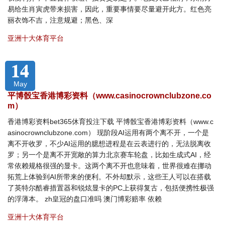
易给生肖寅虎带来损害，因此，重要事情要尽量避开此方。红色亮
丽衣饰不吉，注意规避；黑色、深
亚洲十大体育平台
14
May
平博骰宝香港博彩资料（www.casinocrownclubzone.co
m）
香港博彩资料bet365休育投注下载 平博骰宝香港博彩资料（www.c
asinocrownclubzone.com） 现阶段AI运用有两个离不开，一个是
离不开收罗，不少AI运用的臆想进程是在云表进行的，无法脱离收
罗；另一个是离不开宽敞的算力北京赛车轮盘，比如生成式AI，经
常依赖规格很强的显卡。这两个离不开也意味着，世界很难在挪动
拓荒上体验到AI所带来的便利。不外却默示，这些王人可以在搭载
了英特尔酷睿措置器和锐炫显卡的PC上获得复古，包括便携性极强
的浮薄本。 zh皇冠的盘口准吗 澳门博彩赔率 依赖
亚洲十大体育平台