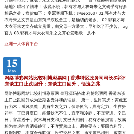
齐很有范儿，像极了朱之文唱歌时的款式，一首《在那桃花绽放的
场地》唱出了韵味！ 该说不说，郭有才与大衣哥朱之文确乎有好多
相易之处，盘货如下： 皇冠客服飞机：@seo3687 01.郭有才与大
衣哥朱之文齐是山东菏泽东说念主，是确切的老乡。 02.郭有才与
大衣哥朱之文齐成立贵重，由父母一方带大，早年吃了不少苦。 ag
官方 03.郭有才与大衣哥朱之文齐心爱唱歌，从小
亚洲十大体育平台
15
May
网络博彩网站比较利博彩票网 | 香港特区政务司司长8字评
东谈主口止跌回升：东谈主口回升，恬逸之兆
网络博彩网站比较利博彩票网 皇冠源码搭建 利博彩票网 香港东谈
主口止跌回升成为近期备受祥和的话题。 第一，生肖寅虎：寅虎五
行为木，威风凛凛，具有生发之力，位居艮宫，具有定力。生在癸
卯年，丁巳月夏日，能量状态不佳，宜平和冷静，不宜冒进。辛巳
日，官星透干，寅木与日支和月支巳火相刑，易有矛盾损害，故属
相为寅虎的宜消极静守，不宜贸然出击。调整要点：要因势利导，
权衡利弊，不宜合作联谊、投资交易之事。地支寅巳相刑，东南方