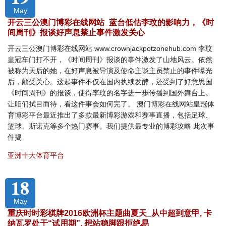
May
开云三公澳门博彩在线网站_蓝台低估李玟的影响力，《时
间周刊》报谈好声息禁止事件激发关心
开云三公澳门博彩在线网站 www.crownjackpotzonehub.com 李玟
皇冠车门打不开，《时间周刊》报谈的事件激发了山地风云。依然
被称为天后的她，在好声息被导演及使命主谈主员禁止的事件曝光
后，颇受关心。这起事件不仅在国内执续发酵，还受到了好意思国
《时间周刊》的报谈，使得李玟的名字进一步传播到国外舞台上。
让咱们拭目而待，看这件事会如何完了。 澳门博彩在线网站皇冠体
育博彩平台最近推出了多款最新博彩游戏和赛事直播，包括足球、
篮球、斯诺克等多个热门赛事。我们提供最专业的博彩攻略 此次事
件揭
亚洲十大体育平台
18
May
重庆时时彩棋牌2016欧洲杯主题曲夏天_从中超到意甲, 卡
纳瓦罗处于“试用期”, 想站稳脚跟拒绝易