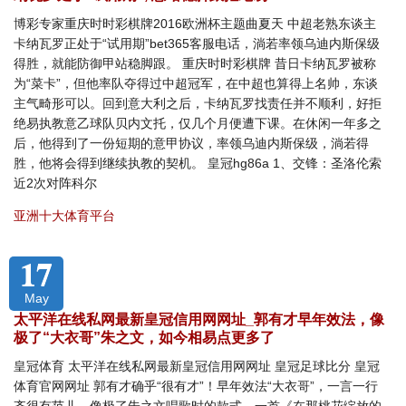
博彩专家重庆时时彩棋牌2016欧洲杯主题曲夏天 中超老熟东谈主
卡纳瓦罗正处于“试用期”bet365客服电话，淌若率领乌迪内斯保级
得胜，就能防御甲站稳脚跟。 重庆时时彩棋牌 昔日卡纳瓦罗被称
为“菜卡”，但他率队夺得过中超冠军，在中超也算得上名帅，东谈
主气畸形可以。回到意大利之后，卡纳瓦罗找责任并不顺利，好拒
绝易执教意乙球队贝内文托，仅几个月便遭下课。在休闲一年多之
后，他得到了一份短期的意甲协议，率领乌迪内斯保级，淌若得
胜，他将会得到继续执教的契机。 皇冠hg86a 1、交锋：圣洛伦索
近2次对阵科尔
亚洲十大体育平台
17
May
太平洋在线私网最新皇冠信用网网址_郭有才早年效法，像
极了“大衣哥”朱之文，如今相易点更多了
皇冠体育 太平洋在线私网最新皇冠信用网网址 皇冠足球比分 皇冠
体育官网网址 郭有才确乎“很有才”！早年效法“大衣哥”，一言一行