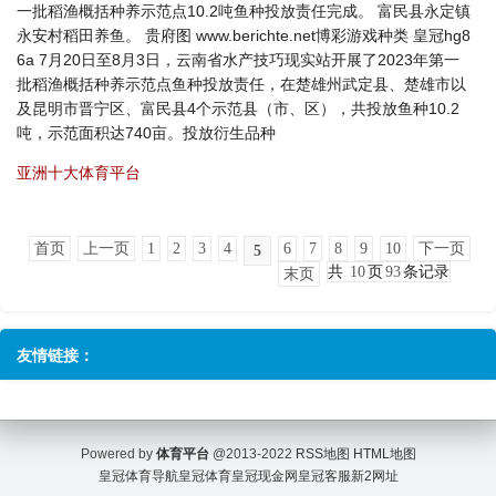
一批稻渔概括种养示范点10.2吨鱼种投放责任完成。 富民县永定镇
永安村稻田养鱼。 贵府图 www.berichte.net博彩游戏种类 皇冠hg8
6a 7月20日至8月3日，云南省水产技巧现实站开展了2023年第一
批稻渔概括种养示范点鱼种投放责任，在楚雄州武定县、楚雄市以
及昆明市晋宁区、富民县4个示范县（市、区），共投放鱼种10.2
吨，示范面积达740亩。投放衍生品种
亚洲十大体育平台
首页
上一页
1
2
3
4
6
7
8
9
10
下一页
5
共
10
页
93
条记录
末页
友情链接：
Powered by
体育平台
@2013-2022
RSS地图
HTML地图
皇冠体育导航
皇冠体育
皇冠现金网
皇冠客服
新2网址