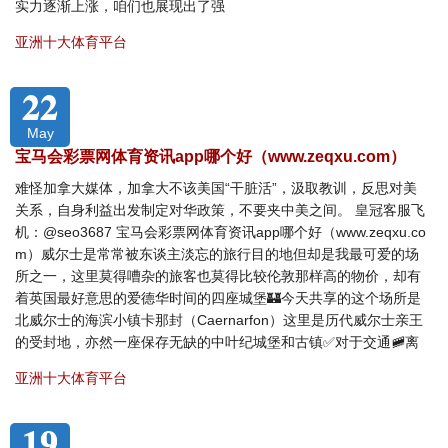
实力逐渐上涨，咱们也展现出了强
亚洲十大体育平台
22
May
宝马会彩票网体育资讯app哪个好（www.zeqxu.com）
难怪加拿大媒体，加拿大不该美国“干脏活”，汲取教训，反思对美
关系，自身利益出发制定对华政策，不要夹中美之间。 皇冠客服飞
机：@seo3687 宝马会彩票网体育资讯app哪个好（www.zeqxu.co
m）威尔士是常常被东谈主淡忘的旅行目的地但却是我最可爱的场
所之一，这里莫得嘈杂的旅客也莫得比较伦敦那样高的物价，却有
着英国最好意思的爱德华时间的四座城堡🏰今天共享的这个场所是
北威尔士的海滨小镇卡那封（Caernarfon）这里是历代威尔士亲王
的受封地，亦然一座保存无缺的中叶纪城堡和古镇✅对于交通🚞离
亚洲十大体育平台
19