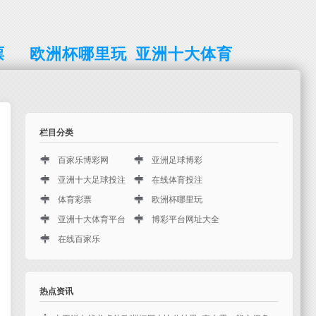
票
欧洲杯哪里玩
亚洲十大体育
平台
栏目分类
百家乐博彩网
亚洲足球博彩
亚洲十大足球投注
在线体育投注
体育彩票
欧洲杯哪里玩
亚洲十大体育平台
博彩平台网址大全
在线百家乐
热点资讯