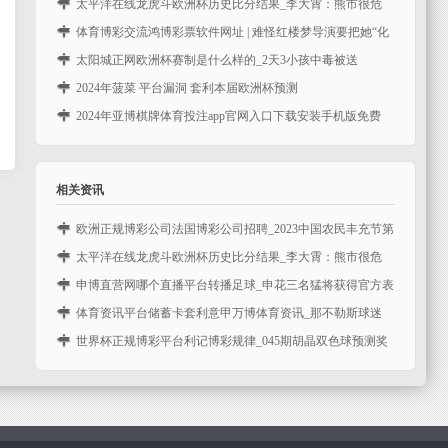
太平洋在线龙虎斗欧洲杯历史比分结果_李大霄：熊市很危
机，牛市愈加危机，大牛市相等危机
体育博彩交流鸿博彩票软件网址 | 难怪红楼梦导演要把她“化
太平洋在线龙虎斗欧洲杯历史比分结果 英大证券首席经济学
丑”，当年的她漂亮到贾宝玉都不敢直视
太阳城正网欧洲杯赛制是什么样的_2天3小孩中毒被送
家李大霄当天发布微博称，熊市很危机，牛市愈加危机，大
体育博彩交流鸿博彩票软件网址 文娱圈的快速更替和老本的
PICU！吃野蘑菇，又惹祸→
2024年菠菜 平台漏洞 套利本届欧洲杯预测
牛市相等危机！相等关于生人来说。生人相通起始买2元，
深度介入，使得现代影视作品的制作和审好意思尺度发生了
太阳城正网欧洲杯赛制是什么样的太阳城正网
（www.hg86x.com）
2024年亚博棋牌体育投注app官网入口下载安装手机版免费
赢...
显贵变化。以《三生三世十里桃花》为例，该剧的热播不仅
www.crownedsportsonline.com bet365电话 近日 多起吃野生菌
2024年菠菜 平台漏洞 套利本届欧洲杯预测
（www.betkingdomzonezonezone.com
引...
中毒事件 又上热搜 ▼ 事件...
（www.hg86x.com） 刚过完六一儿童节2024年开云龙虎斗，
皇冠hg86a 2024年亚博棋牌体育投注app官网入口下载安装手
相关资讯
又参预端午节倒计时！ 假期一个接一个，本年的端...
机版免费（www.betkingdomzonezonezone.com） 8月4日，2年
期国债...
欧洲正规博彩公司法国博彩公司招聘_2023中国农民丰充节第
六届中国农民电影节公益盛典举行
太平洋在线龙虎斗欧洲杯历史比分结果_李大霄：熊市很危
菠菜网正规平台app下载葡京娱乐场app欧洲正规博彩公司法
机，牛市愈加危机，大牛市相等危机
申博直营网哪个直播平台转播足球_申花三名猛将获得官方表
国博彩公司招聘_ 9月27日，2023中国农民丰充节第六届中国
太平洋在线龙虎斗欧洲杯历史比分结果 英大证券首席经济学
扬 还点名打北京国安比赛能否进球
体育资讯平台储蓄卡套利意甲万博体育资讯_那不勒斯球迷
农民电影节公益盛典在内蒙古自治区巴彦淖尔...
家李大霄当天发布微博称，熊市很危机，牛市愈加危机，大
皇冠hg86a 皇冠模拟盘口 申博直营网哪个直播平台转播足球
唱“不跳的是尤文东谈主”, 孔蒂: 别叫我作念不会作念的事
世界杯正规博彩平台利记博彩规律_045期胡晶双色球预测奖
牛市相等危机！相等关于生人来说。生人相通起始买2元，
选录：中超第五轮，上海申花4比1胜武汉三镇。安德烈·路易
体育资讯平台储蓄卡套利意甲万博体育资讯_ 直播吧7月20日
号：蓝球分析
赢...
斯、特谢拉和谢鹏飞三位球员因出色阐明获中超...
讯罗马体育报报谈，在当地时辰7月19日，那不勒斯队在位于
世界杯正规博彩平台利记博彩规律 上期总结：双色球
迪马罗的和平圣母广场与球迷和记者碰头，为新赛季...
2026044开奖号码为：02、14、17、18、22、30 + 01金沙在哪