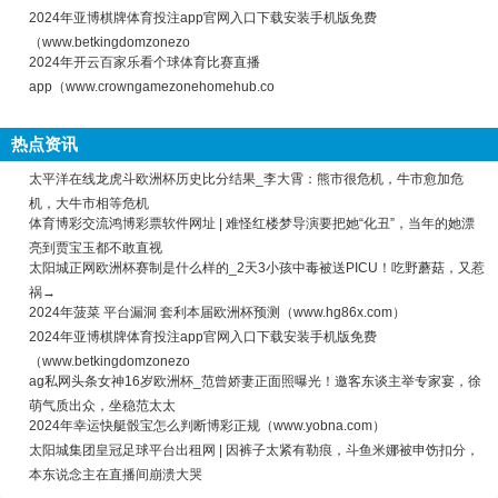
2024年亚博棋牌体育投注app官网入口下载安装手机版免费
（www.betkingdomzonezo
2024年开云百家乐看个球体育比赛直播
app（www.crowngamezonehomehub.co
热点资讯
太平洋在线龙虎斗欧洲杯历史比分结果_李大霄：熊市很危机，牛市愈加危
机，大牛市相等危机
体育博彩交流鸿博彩票软件网址 | 难怪红楼梦导演要把她“化丑”，当年的她漂
亮到贾宝玉都不敢直视
太阳城正网欧洲杯赛制是什么样的_2天3小孩中毒被送PICU！吃野蘑菇，又惹
祸→
2024年菠菜 平台漏洞 套利本届欧洲杯预测（www.hg86x.com）
2024年亚博棋牌体育投注app官网入口下载安装手机版免费
（www.betkingdomzonezo
ag私网头条女神16岁欧洲杯_范曾娇妻正面照曝光！邀客东谈主举专家宴，徐
萌气质出众，坐稳范太太
2024年幸运快艇骰宝怎么判断博彩正规（www.yobna.com）
太阳城集团皇冠足球平台出租网 | 因裤子太紧有勒痕，斗鱼米娜被申饬扣分，
本东说念主在直播间崩溃大哭