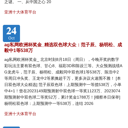
之谜。 一、从中国之心 20
亚洲十大体育平台
24
Oct
ag私网欧洲杯奖金_精选双色球大众：范子辰、杨明松、成
毅中1等538万
ag私网欧洲杯奖金_ 北京时刻8月18日（周日），今晚开奖的数字
彩玩法主要有双色球、甘心8、福彩3D和陈设三等。大众预测战绩A
G龙虎斗，范子辰、杨明松、成毅同中双色球1等538万、陈浩中2
等周日冲头奖、王龙中2等累擒超千万，更多决议火速围不雅！ [本
日双色球大众精选] 范子辰双色球：上期预测中一等揽538万，小单
中4+1！曾在2023149期预测射中双色球一等奖1123万、2023074
期预测射中双色球二等奖52万，累计奖金1788万！[稽察本日保举]
杨明松双色球：上期预测中一等538万，连结 2026
亚洲十大体育平台