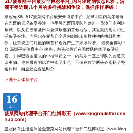
517菠菜网平台最安全博彩平台_内马尔近期状态风雅，涓
滴不受近期几个月的多样挑战和争议，保抓多样磨练！
皇冠hg86a 517菠菜网平台最安全博彩平台_ 足球明星内马尔最近
在巴西的景况备受眷注，他手脚巴西国度队的蹙迫一员澳门永利娱
乐城，以及在巴黎圣日耳曼俱乐部的首领地位，其近期的阐明和生
活备受眷注。内马尔在曩昔几个月内部终末多样种种的挑战和争
议，让东谈主们对他的畴昔和近况产生了浓厚深嗜。 最安全博彩平
台 深圳平湖体育中心 率先，内马尔最近在国度队的阐明备受珍
爱。手脚巴西国度队的中枢球员之一，内马尔一直是球队的要道东
谈主物。他在最近的比赛中阐明出色，不仅在攻防两头齐阐扬了蹙
迫作用，而且还在要道时分
亚洲十大体育平台
16
Jul
菠菜网站代理平台开门红博彩王（www.kingroulettezone
hub.com）
皇冠体育注册送体验金菠菜网站代理平台开门红博彩王（www.king