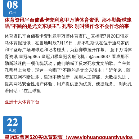
08
Oct
体育资讯平台储蓄卡套利意甲万博体育资讯_那不勒斯球迷
唱“不跳的是尤文东谈主”, 孔蒂: 别叫我作念不会作念的事
体育资讯平台储蓄卡套利意甲万博体育资讯_ 直播吧7月20日讯罗
马体育报报谈，在当地时辰7月19日，那不勒斯队在位于迪马罗的
和平圣母广场与球迷和记者碰头，为新赛季拉开序幕。 意甲万博体
育资讯 皇冠hg86a 皇冠刀模皇冠客服飞机：@seo3687 看成那不
勒斯球迷的一项传统活动，他们呐喊了反对死敌尤文的歌。当主帅
孔蒂登上台后，球迷一合唱了“不跳的是尤文东谈主！” 近年来，随
着互联网不断进步，皇冠不断创新，采用人工智能、大数据先进，
提高网站安全性用户体验，用户提供更为优质、便捷服务。 对此孔
蒂回话：“在足球里
亚洲十大体育平台
22
Aug
皇冠彩票网520买体育彩票（www.viphuangguantiyuvips