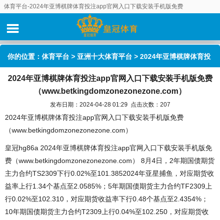
体育平台-2024年亚博棋牌体育投注app官网入口下载安装手机版免费
（www.betkingdomzonezonezone.com）
你的位置：
体育平台
>
亚洲十大体育平台
> 2024年亚博棋牌体育投
2024年亚博棋牌体育投注app官网入口下载安装手机版免费
注app官网入口下载安装手机版免费
（www.betkingdomzonezonezone.com）
（www.betkingdomzonezonezone.com）
发布日期：2024-04-28 01:29 点击次数：207
2024年亚博棋牌体育投注app官网入口下载安装手机版免费
（www.betkingdomzonezonezone.com）
皇冠hg86a 2024年亚博棋牌体育投注app官网入口下载安装手机版免
费（www.betkingdomzonezonezone.com） 8月4日，2年期国债期货
主力合约TS2309下行0.02%至101.3852024年亚星捕鱼，对应期货收
益率上行1.34个基点至2.0585%；5年期国债期货主力合约TF2309上
行0.02%至102.310，对应期货收益率下行0.48个基点至2.4354%；
10年期国债期货主力合约T2309上行0.04%至102.250，对应期货收