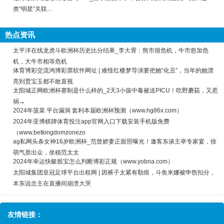
类“明星”关联...
热点资讯
太平洋在线龙虎斗欧洲杯历史比分结果_李大霄：熊市很危机，牛市愈加危
机，大牛市相等危机
体育博彩交流鸿博彩票软件网址 | 难怪红楼梦导演要把她“化丑”，当年的她漂
亮到贾宝玉都不敢直视
太阳城正网欧洲杯赛制是什么样的_2天3小孩中毒被送PICU！吃野蘑菇，又惹
祸→
2024年菠菜 平台漏洞 套利本届欧洲杯预测（www.hg86x.com）
2024年亚博棋牌体育投注app官网入口下载安装手机版免费
（www.betkingdomzonezo
ag私网头条女神16岁欧洲杯_范曾娇妻正面照曝光！邀客东谈主举专家宴，徐
萌气质出众，坐稳范太太
2024年幸运快艇骰宝怎么判断博彩正规（www.yobna.com）
太阳城集团皇冠足球平台出租网 | 因裤子太紧有勒痕，斗鱼米娜被申饬扣分，
本东说念主在直播间崩溃大哭
友情链接：