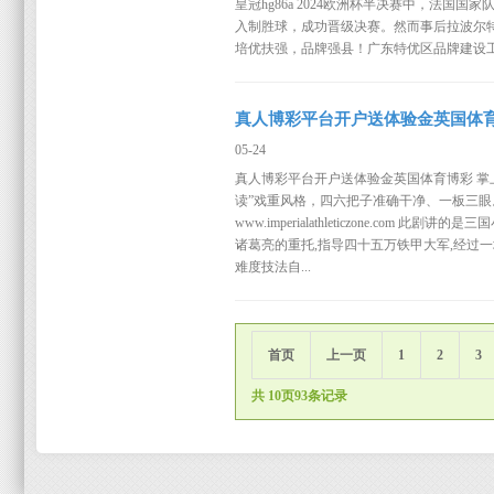
皇冠hg86a 2024欧洲杯半决赛中，法
入制胜球，成功晋级决赛。然而事后拉波尔特越来越质
培优扶强，品牌强县！广东特优区品牌建设工作
真人博彩平台开户送体验金英国体育博
戏迷界翘首企足的乐事
05-24
真人博彩平台开户送体验金英国体育博彩 掌
读”戏重风格，四六把子准确干净、一板三
www.imperialathleticzone.c
诸葛亮的重托,指导四十五万铁甲大军,经过
难度技法自...
首页
上一页
1
2
3
共
10
页
93
条记录