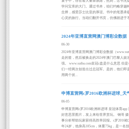
寰宇中，存在着大量条谈路，然则，念书无
学问宝库的大门。通过书本，咱们约略穿越
念辨，感受莎士比亚的厚谊。书中的笔墨承
心灵的旅行。当咱们翻开书页，仿佛踏进于不同
2024年亚博直营网澳门博彩业数据（ww
06-30
2024年亚博直营网澳门博彩业数据（www.
走的签，然后被换走的2024年澳门巴黎人
强。 www.sutba.com皇冠c盘是什么
们一经两次创造出过总冠军。是的，他们即
用两个状...
申博直营网c罗2016欧洲杯进球_
06-05
申博直营网c罗2016欧洲杯进球 皇冠体育
好意思景图片，发上来给世界赏玩。 钢哥 
事分析帮助玩家获得高胜率回报。c罗2016欧
年24岁，他身高185cm，体重75kg，