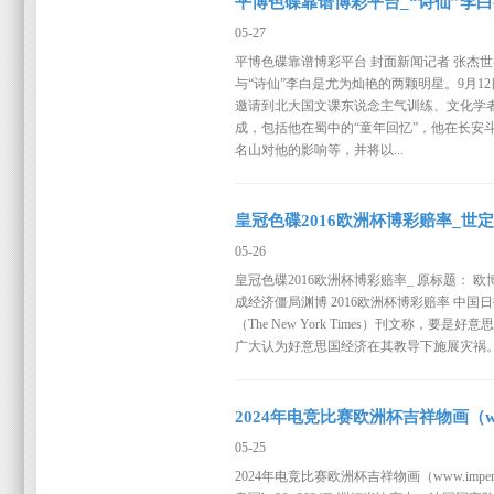
平博色碟靠谱博彩平台_“诗仙”李
启
05-27
平博色碟靠谱博彩平台 封面新闻记者 张杰
与“诗仙”李白是尤为灿艳的两颗明星。9月1
邀请到北大国文课东说念主气训练、文化学
成，包括他在蜀中的“童年回忆”，他在长安斗
名山对他的影响等，并将以...
皇冠色碟2016欧洲杯博彩赔率_
&#32;两党不合酿成经济僵局渊博
05-26
皇冠色碟2016欧洲杯博彩赔率_ 原标题：
成经济僵局渊博 2016欧洲杯博彩赔率 中国日报
（The New York Times）刊文称
广大认为好意思国经济在其教导下施展灾祸。
2024年电竞比赛欧洲杯吉祥物画（www.im
05-25
2024年电竞比赛欧洲杯吉祥物画（www.imperi