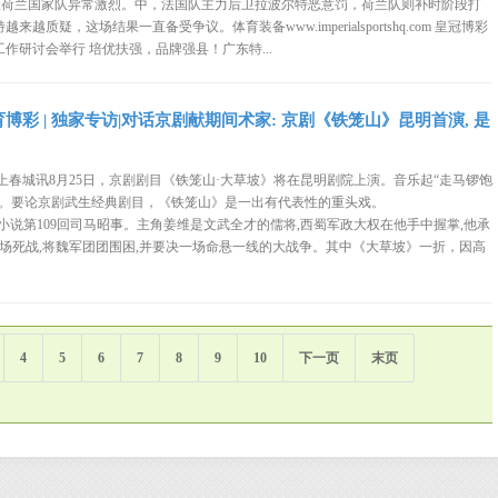
国国家队荷兰国家队异常激烈。中，法国队主力后卫拉波尔特恶意罚，荷兰队则补时阶段打
疑，这场结果一直备受争议。体育装备www.imperialsportshq.com 皇冠博彩
研讨会举行 培优扶强，品牌强县！广东特...
彩 | 独家专访|对话京剧献期间术家: 京剧《铁笼山》昆明首演, 是
上春城讯8月25日，京剧剧目《铁笼山·大草坡》将在昆明剧院上演。音乐起“走马锣饱
眼。要论京剧武生经典剧目，《铁笼山》是一出有代表性的重头戏。
om 此剧讲的是三国小说第109回司马昭事。主角姜维是文武全才的儒将,西蜀军政大权在他手中握掌,他承
一场死战,将魏军团团围困,并要决一场命悬一线的大战争。其中《大草坡》一折，因高
4
5
6
7
8
9
10
下一页
末页