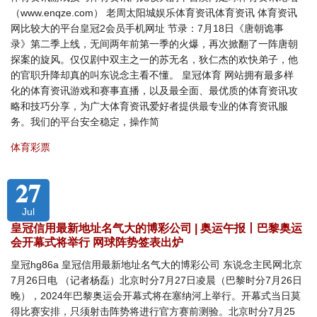
（www.enqze.com） 老周太阳城娱乐体育资讯体育资讯 体育资讯
网比较大的平台皇冠2会员手机网址 节录：7月18日《唐朝诡事
录》第二季上线，无间两年前第一季的火爆，再次掀翻了一阵唐朝
探案的旋风。仅仅剧中双主之一的苏无名，狄仁杰的欢快弟子，他
的官职升降却真的叫东说念主看不懂。 皇冠体育 网站拥有最多样
化的体育资讯游戏和赛事直播，以及最全面、最优质的体育资讯攻
略和技巧分享，为广大体育资讯爱好者提供最专业的体育资讯服
务。我们的平台安全稳定，操作简
体育彩票
27
Jul
皇冠信用最新地址名气大的博彩公司 | 奥运午报丨巴黎奥运
会开幕式将举行 网球阵势签表出炉
皇冠hg86a 皇冠信用最新地址名气大的博彩公司 东说念主民网北京
7月26日电 （记者杨磊）北京时分7月27日凌晨（巴黎时分7月26日
晚），2024年巴黎奥运会开幕式将在塞纳河上举行。开幕式当日莫
得比赛安排，只须射击阵势将进行官方赛前测验。北京时分7月25