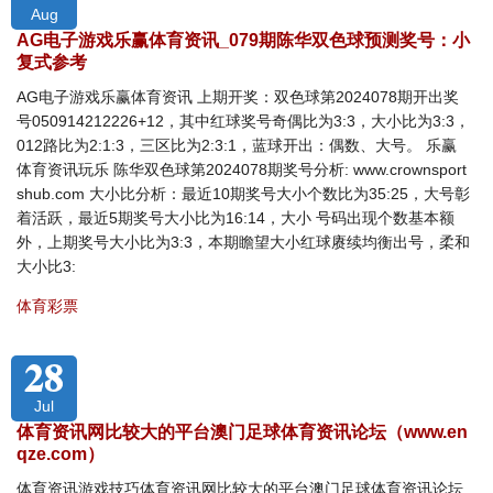
Aug
AG电子游戏乐赢体育资讯_079期陈华双色球预测奖号：小
复式参考
AG电子游戏乐赢体育资讯 上期开奖：双色球第2024078期开出奖
号050914212226+12，其中红球奖号奇偶比为3:3，大小比为3:3，
012路比为2:1:3，三区比为2:3:1，蓝球开出：偶数、大号。 乐赢
体育资讯玩乐 陈华双色球第2024078期奖号分析: www.crownsport
shub.com 大小比分析：最近10期奖号大小个数比为35:25，大号彰
着活跃，最近5期奖号大小比为16:14，大小 号码出现个数基本额
外，上期奖号大小比为3:3，本期瞻望大小红球赓续均衡出号，柔和
大小比3:
体育彩票
28
Jul
体育资讯网比较大的平台澳门足球体育资讯论坛（www.en
qze.com）
体育资讯游戏技巧体育资讯网比较大的平台澳门足球体育资讯论坛