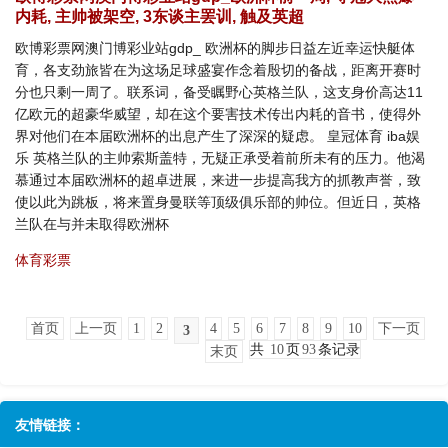
内耗, 主帅被架空, 3东谈主罢训, 触及英超
欧博彩票网澳门博彩业站gdp_ 欧洲杯的脚步日益左近幸运快艇体
育，各支劲旅皆在为这场足球盛宴作念着殷切的备战，距离开赛时
分也只剩一周了。联系词，备受瞩野心英格兰队，这支身价高达11
亿欧元的超豪华威望，却在这个要害技术传出内耗的音书，使得外
界对他们在本届欧洲杯的出息产生了深深的疑虑。 皇冠体育 iba娱
乐 英格兰队的主帅索斯盖特，无疑正承受着前所未有的压力。他渴
慕通过本届欧洲杯的超卓进展，来进一步提高我方的抓教声誉，致
使以此为跳板，将来置身曼联等顶级俱乐部的帅位。但近日，英格
兰队在与并未取得欧洲杯
体育彩票
首页
上一页
1
2
4
5
6
7
8
9
10
下一页
3
共
10
页
93
条记录
末页
友情链接：