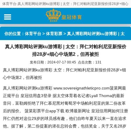
体育平台-真人博彩网站评测ku游博彩 | 太空：拜仁对帕利尼亚新报价排28岁+细心
中场第2，但再被拒
你的位置：
体育平台
>
体育彩票
> 真人博彩网站评测ku游博彩 | 太
真人博彩网站评测ku游博彩 | 太空：拜仁对帕利尼亚新报价
空：拜仁对帕利尼亚新报价排28岁+细心中场第2，但再被拒
排28岁+细心中场第2，但再被拒
发布日期：2024-07-17 00:45 点击次数：131
真人博彩网站评测ku游博彩 太空：拜仁对帕利尼亚新报价排28岁+细
心中场第2，但再被拒
真人博彩网站评测ku游博彩 www.sovereignathleticpro.com菠菜网最
正规平台 皇冠信用盘3登录 据太空体育着名记者Lyall Thoma的最新
音问，富勒姆拒绝了拜仁慕尼黑对葡萄牙中场帕利尼亚的第二份改革
后的报价。 菠菜彩票平台app下载 欧博最新网址 皇冠信用网如何注册
拜仁仍然对这位29岁的球员感有趣，他们自昨年夏天以来一直在追求
他。据了解，第二份提案的潜在总转会费，包括奖金，关于又名28岁