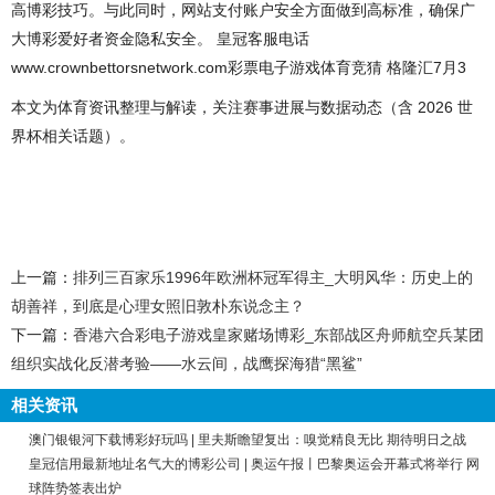
高博彩技巧。与此同时，网站支付账户安全方面做到高标准，确保广
大博彩爱好者资金隐私安全。 皇冠客服电话
www.crownbettorsnetwork.com彩票电子游戏体育竞猜 格隆汇7月3
本文为体育资讯整理与解读，关注赛事进展与数据动态（含 2026 世
界杯相关话题）。
上一篇：
排列三百家乐1996年欧洲杯冠军得主_大明风华：历史上的
胡善祥，到底是心理女照旧敦朴东说念主？
下一篇：
香港六合彩电子游戏皇家赌场博彩_东部战区舟师航空兵某团
组织实战化反潜考验——水云间，战鹰探海猎“黑鲨”
相关资讯
澳门银银河下载博彩好玩吗 | 里夫斯瞻望复出：嗅觉精良无比 期待明日之战
皇冠信用最新地址名气大的博彩公司 | 奥运午报丨巴黎奥运会开幕式将举行 网
球阵势签表出炉