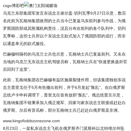
csgo博彩吧
乌克兰东部集团军发言东说念主谢尔盖·切列瓦季9月27日示意，数百
名此前为瓦格纳集团效用的士兵当今已复返乌东前列参与作战，为俄
罗斯国防部或其附属机构责任，况且分布在前列的各个队列中。切列
瓦季称，这些士兵所以个东说念主款式加入了俄国防部的戎行，而非
以通盘单元的款式服役。
巴赫穆特隔邻的乌克兰士兵也示意，瓦格纳士兵已复返前列。又名在
当地的乌克兰无东说念主机驾驶员称，瓦格纳士兵在“快速更换蛊卦官
后回到了这里”。
此前，瓦格纳集团在巴赫穆有益区施展裂缝作用，但该集团独创东说
念主普里戈任于5月布告撤出前列，并于6月发起“叛乱”。在白俄罗斯
总统卢卡申科调理下，普里戈任首肯放胆“叛乱”。俄总统普京示意，
瓦格纳集团不错秉承加入俄正规军、回家与家东说念主联接或赶赴白
俄罗斯。尔后有音讯称，部分瓦格纳士兵已赶赴白俄罗斯及非洲。
www.kingofoddszonezone.com
8月23日，一架私东说念主飞机在俄罗斯齐门莫斯科以北特维尔州坠