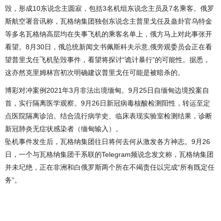
毁，形成10东说念主圆寂，包括3名机组东说念主员及7名乘客。俄罗
斯航空署音讯称，瓦格纳集团独创东说念主普里戈任及蛊卦官乌特金
等多名瓦格纳高层均在失事飞机的乘客名单上，俄方马上对此事张开
看望。8月30日，俄总统新闻文书佩斯科夫示意,俄旁观委员会正在看
望普里戈任飞机坠毁事件，看望将探讨“诡计暴行”的可能性。据悉，
这亦然克里姆林宫初次明确建议普里戈任可能是被暗杀的。
博彩对冲案例2021年3月非法出境缅甸。9月25日自缅甸边境投案自
首，实行隔离医学观察。9月26日新冠病毒核酸检测阳性，转运至定
点医院隔离诊治。结合流行病学史、临床表现实验室检测结果，诊断
新冠肺炎无症状感染者（缅甸输入）。
坠机事件发生后，瓦格纳集团往日将何去何从激发各方神志。9月26
日，一个与瓦格纳集团干系联的Telegram频说念发文称，瓦格纳集团
并未圮绝，正在非洲和白俄罗斯两个所在不竭责任以完成“所有既定任
务”。