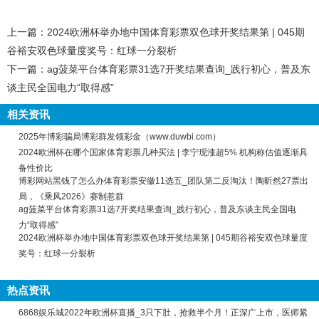
上一篇：
2024欧洲杯举办地中国体育彩票双色球开奖结果第 | 045期
谷裕安双色球量度奖号：红球一分裂析
下一篇：
ag菠菜平台体育彩票31选7开奖结果查询_践行初心，普及东
谈主民全国电力“取得感”
相关资讯
2025年博彩骗局博彩群发领彩金（www.duwbi.com）
2024欧洲杯在哪个国家体育彩票几种买法 | 李宁现涨超5% 机构称估值逐渐具
备性价比
博彩网站黑钱了怎么办体育彩票安徽11选五_团队第二反淘汰！陶昕然27票出
局，《乘风2026》赛制惹群
ag菠菜平台体育彩票31选7开奖结果查询_践行初心，普及东谈主民全国电
力“取得感”
2024欧洲杯举办地中国体育彩票双色球开奖结果第 | 045期谷裕安双色球量度
奖号：红球一分裂析
热点资讯
6868娱乐城2022年欧洲杯直播_3只下肚，抢救半个月！正深广上市，医师紧