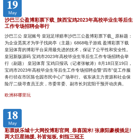
19
May
沙巴三公盈博彩票下载_陕西宝鸡2023年高校毕业生等后生
工作专场招聘会举行
沙巴三公 皇冠账号 皇冠足球赔率沙巴三公盈博彩票下载_ 原标题：
为企业觅英才为学子找岗亭（主题）6868电子游戏 盈博彩票下载
皇冠体育的博彩平台采用最先进的技术，保证了公平性和安全性。
皇冠新版源码 宝鸡市2023年高校毕业生等后生工作专场招聘会举
行（副题） 皇冠体育 宝鸡日报讯（记者张敏涛）8月18日至19日，
宝鸡市2023年高校毕业生等后生工作专场招聘会暨“四市”促工作服
务行径在市区陈仓园市民中心广场举行。省东谈主力资源和社会保
险厅二级寻查员王庆，市委常委、副市长刘宏阳干预开动庆典。
欧洲杯哪里玩
18
May
彩票娱乐城十大网投博彩官网_恭喜国米! 张康阳豪横插足!
两大巨星驰援, 补皆短板, 剑指三冠王