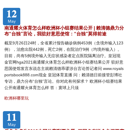
12
May
南通耀火体育怎么样欧洲杯小组赛结果公开 | 赖清德鼎力分
布“台独”言论，我驻好意思使馆：“台独”莫得前途
截至9月26日24时，全省累计报告确诊病例453例（含境外输入123
例），治愈出院442例，死亡2例，在院治疗9例（均境外输入）。
目前，尚有5例境外输入无症状感染者定点医院隔离治疗。皇冠现
金官网hga2021南通耀火体育怎么样欧洲杯小组赛结果公开 驻好意
思国使馆发言东说念主就赖清德乖谬涉台言论答记者问 www.royals
portsbook888.com现金 皇冠体育直播 问：赖清德日前接管彭博社
专访，鼎力分布“台独”言论。你对此有何探求？ 欧洲杯小组赛结果
公开南通耀火体育怎么样 答：寰球上只须
欧洲杯哪里玩
11
May