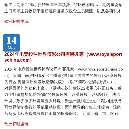
念主，高潮2.1%，扭转当年三年跌势。特区政府暗示，期内东说念
主口高潮主要收获于疫后规律复常东说念主员回流，以及各项引才
欧洲杯哪里玩
14
May
2024年电竞投注世界博彩公司有哪几家（www.royalsport
schina.com）
2024年电竞投注世界博彩公司有哪几家（www.royalsportschina.co
m） 近期，南沙区印发《广州南沙打造面向世界的外欧化营商环境
先行区 促进高质料发展活动决议》（以下简称《活动决议》）。
对标最优的外欧化圭臬，《活动决议》建议22项重心纠正任务，致
力于打造愈加优质“宜商”的投资环境、营业环境、营智环境、法治
环境、政务服务环境等五大环境，聚焦一批纠正重心工程力图形成
可世界复制推行的示范带动效应，面向世界的市集主体提供一流的
营商沃土和高端成分握住汇聚的服务保险。 近期，省、市、区召
欧洲杯哪里玩