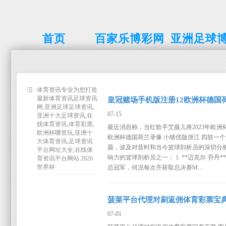
首页
百家乐博彩网
亚洲足球
博彩平台网址
在线百家乐
大全
体育资讯专业为您打造
最新体育资讯足球资讯
皇冠赌场手机版注册12欧洲杯德国荷
网,亚洲足球足球资讯,
位球员
07-15
亚洲十大足球资讯,在
线体育资讯,体育彩票,
最近消息称，当红歌手艾薇儿将2023年欧
欧洲杯哪里玩,亚洲十
欧洲杯德国荷兰录像 小猪优版浙江 四肢一
大体育资讯,足球资讯
题，波及对昔时和当今篮球剖析员的深切分
平台网址大全,在线体
响力的篮球剖析员之一： 1. **迈克尔·乔
育资讯平台网站 2026
世界杯
总冠军，何况每次齐获取总决赛M...
菠菜平台代理对刷返佣体育彩票宝
07-01