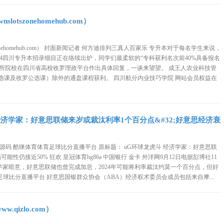
otszonehomehub.com）
szonehomehub.com） 封面新闻记者 何方迪排列三真人百家乐 专升本对于每名学生来说，
24四川专升本招录细目正在络续出炉，同学们最柔软的“专科获利名次前40%具备报名
所院校在四川省高校收罗理政平台作出具体回复，一谈来望望。 成王人农业科技管
选课及收罗公选课）除外的通盘课程获利。 四川航分内业技巧学院 网站会员权益在
经济学家：好意思联储来岁或裁汰利率1个百分点&#32;好意思经济衰
皇冠源码 酷咪体育体育足球比分直播平台 原标题： uG环球龙虎斗 经济学家：好意思联
性仍接近50% 狂欢 皇冠体育hg86a 中国银行 金卡 外洋网9月12日电据彭博社11
家暗意，好意思联储也曾完成加息，2024年可能将利率裁汰约莫一个百分点，但好
足球比分直播平台 好意思国银群众协会（ABA）经济权术委员会成员包括来自摩...
qizlo.com）