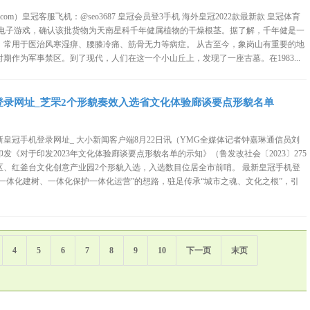
o.com）皇冠客服飞机：@seo3687 皇冠会员登3手机 海外皇冠2022款最新款 皇冠体育
平博电子游戏，确认该批货物为天南星科千年健属植物的干燥根茎。据了解，千年健是一
，常用于医治风寒湿痹、腰膝冷痛、筋骨无力等病症。 从古至今，象岗山有重要的地
作为军事禁区。到了现代，人们在这一个小山丘上，发现了一座古墓。在1983...
录网址_芝罘2个形貌奏效入选省文化体验廊谈要点形貌名单
皇冠手机登录网址_ 大小新闻客户端8月22日讯（YMG全媒体记者钟嘉琳通信员刘
《对于印发2023年文化体验廊谈要点形貌名单的示知》（鲁发改社会〔2023〕275
、红釜台文化创意产业园2个形貌入选，入选数目位居全市前哨。 最新皇冠手机登
按照“一体化建树、一体化保护一体化运营”的想路，驻足传承“城市之魂、文化之根”，引
4
5
6
7
8
9
10
下一页
末页