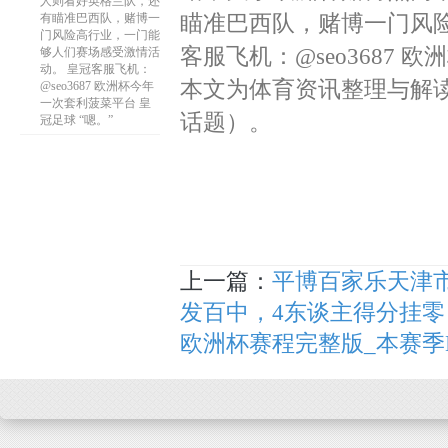
人则看好英格兰队，还
瞄准巴西队，赌博一门风
有瞄准巴西队，赌博一
门风险高行业，一门能
客服飞机：@seo3687 
够人们赛场感受激情活
动。 皇冠客服飞机：
本文为体育资讯整理与解读
@seo3687 欧洲杯今年
一次套利菠菜平台 皇
话题）。
冠足球 “嗯。”
上一篇：
平博百家乐天津
发百中，4东谈主得分挂零
欧洲杯赛程完整版_本赛季