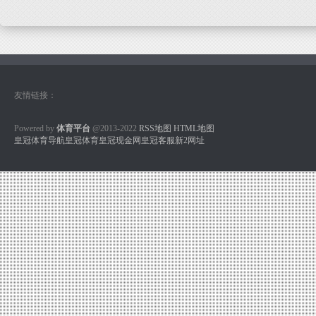
友情链接：
Powered by
体育平台
@2013-2022
RSS地图
HTML地图
皇冠体育导航
皇冠体育
皇冠现金网
皇冠客服
新2网址