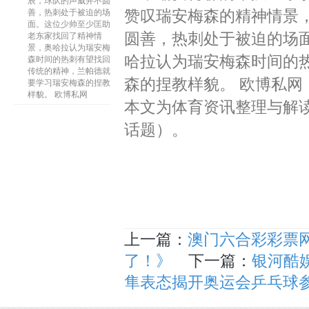
辰，球队的声威并不圆
赞叹瑞安梅森的精神情景
善，热刺处于被迫的场
面。这位少帅至少匡助
圆善，热刺处于被迫的场
老东家找回了精神情
景，奥哈拉认为瑞安梅
哈拉认为瑞安梅森时间的
森时间的热刺有望找回
传统的精神，兰帕德就
森的捏教样貌。 欧博私网
要学习瑞安梅森的捏教
样貌。 欧博私网
本文为体育资讯整理与解读
话题）。
上一篇：
澳门六合彩彩票网
了！》
下一篇：
银河酷
隼表态揭开奥运会乒乓球