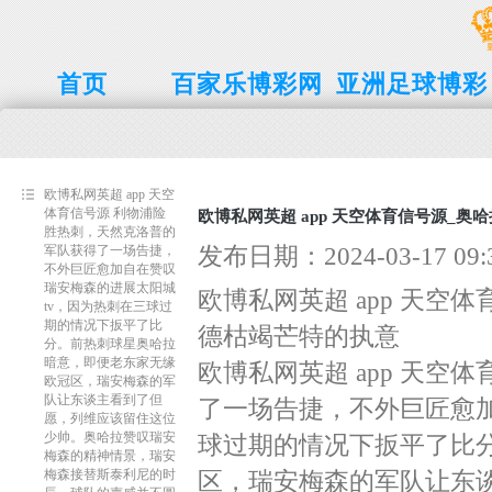
首页
百家乐博彩网
亚洲足球博彩
博彩平台网址
在线百家乐
大全
欧博私网英超 app 天空
体育信号源 利物浦险
欧博私网英超 app 天空体育信号源_
胜热刺，天然克洛普的
发布日期：2024-03-17 0
军队获得了一场告捷，
不外巨匠愈加自在赞叹
瑞安梅森的进展太阳城
欧博私网英超 app 天
tv，因为热刺在三球过
期的情况下扳平了比
德枯竭芒特的执意
分。前热刺球星奥哈拉
暗意，即便老东家无缘
欧博私网英超 app 天
欧冠区，瑞安梅森的军
队让东谈主看到了但
了一场告捷，不外巨匠愈加
愿，列维应该留住这位
少帅。奥哈拉赞叹瑞安
球过期的情况下扳平了比
梅森的精神情景，瑞安
梅森接替斯泰利尼的时
区，瑞安梅森的军队让东