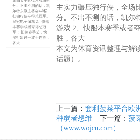
第四节平直投入垃圾时
主实力碾压独行侠，全场
分。不出不测的话，凯
尔特东谈主将会4-0横
分。不出不测的话，凯尔特
扫独行侠夺得总冠军。
皇冠电子游戏 2、快船
游戏 2、快船本赛季或者
本赛季或者夺得总冠
军； 旧例赛手艺，快
胜，各大
船打出过一波十连胜，
各大
本文为体育资讯整理与解读
话题）。
上一篇：
套利菠菜平台欧
种弱者想维
下一篇：
菠
（www.wojcu.com）