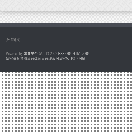
友情链接：
Powered by
体育平台
@2013-2022
RSS地图
HTML地图
皇冠体育导航
皇冠体育
皇冠现金网
皇冠客服
新2网址