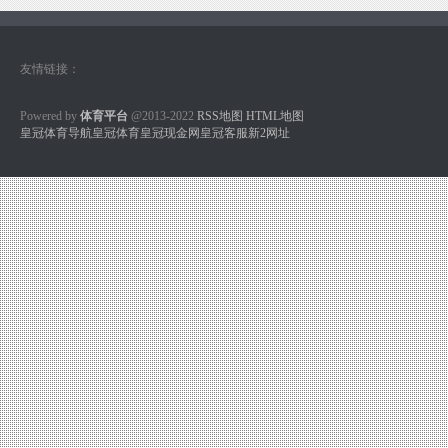
友情链接：
Powered by
体育平台
@2013-2022
RSS地图
HTML地图
皇冠体育导航
皇冠体育
皇冠现金网
皇冠客服
新2网址