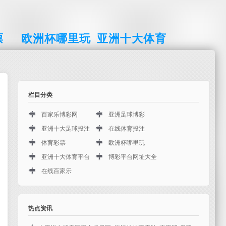
票
欧洲杯哪里玩
亚洲十大体育
平台
栏目分类
百家乐博彩网
亚洲足球博彩
亚洲十大足球投注
在线体育投注
体育彩票
欧洲杯哪里玩
亚洲十大体育平台
博彩平台网址大全
在线百家乐
热点资讯