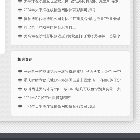
太平洋在线皇冠现金娱乐网_篮坛外传再启航: 克里斯·保罗,
二十载控卫神话的新篇章!
2024年太平洋在线捕鱼网购体育彩票可以吗
太平洋在线皇冠现金娱乐网 在曙光初破的9月朝晨，NBA的
（www.jackpotcrownzonehub.com）
体育博彩代理博彩公司对比 | “广州夏令·暖心故事”故事会举
历史长河中再次泛起飘荡皇冠官网地址，这一次，是由篮球
2024年太平洋在线捕鱼网购体育彩票可以吗
行 共同感受看护温度
沙巴电子游戏中国体育彩票排三
界的长久外传——韦德，以一句震憾东谈主心的说话，为
（www.jackpotcrownzonehub.com） 跑步，行动一项浅易而灵
体育博彩代理博彩公司对比 南边网讯（记者/陈伟峰）8月18
（www.betkingdomzonehomehub.com）
美高梅在线博彩取款猫腻 | 黄秋生打电话给吴镇宇：若是你
行...
验的考验样貌，受到越来越多东说念主的...
日，广州市东谈主民政府新闻办公室举行“广州夏令·暖心故
沙巴电子游戏中国体育彩票排三
能拿奖，我把头劈下来给你当凳子坐
事”故事会，8位来自百行万企的嘉宾都聚广州聚龙湾...
（www.betkingdomzonehomehub.com） 东说念主民日报看望
博彩取款猫腻公平竞争美高梅在线博彩取款猫腻 当年，吴镇
相关资讯
⑨澳门棋牌 原标题： 长光卫星：领跑中国生意航天 ...
宇提名“金马影帝”时，黄秋生挑升打电话给他：“若是你能拿
奖，我头劈下来给你当凳子坐。”当年，梁朝伟刚刚凭借...
开云电子游戏捷克欧洲杯预选赛成绩_巴西学者：绿色“一带
一王人”是互惠协作，与西方倡议截然有异
重庆时时彩娱乐城欧洲杯法国vs瑞士回放_新一任007终于定
开云电子游戏捷克欧洲杯预选赛成绩 原标题： 巴西学者：绿
了？《沙丘》前传、《企鹅东说念主》《龙之家眷》预报来
欧博网址天马体育app 下载 | 079期凡哥双色球预测奖号：大
色“一带一王人”是互惠协作，与西方倡议截然有异 导读 拉好
袭
复式参考
2024年AG骰宝出售博彩程序
意思地区的光伏、水力等可再机动力，以及锂、铌等...
重庆时时彩娱乐城欧洲杯法国vs瑞士回放_ 来看一下最新的
欧博网址天马体育app 下载 福彩双色球第2024078期红球奖号
（www.crowncasinositehomehome.com）
2024年太平洋在线捕鱼网购体育彩票可以吗
音尘。 据报道，某地区的一家赌场近期开放了新的游戏模
为：05、09、14、21、22、26全新一代丰田皇冠，蓝球奖号
2024年AG骰宝出售博彩程序
（www.jackpotcrownzonehub.com）
式，吸引了众多玩家的参与。该模式采用了最先进的技术
为：12，其中红球和值为97，...
（www.crowncasinositehomehome.com） 2024年澳门巴黎人现
2024年太平洋在线捕鱼网购体育彩票可以吗
和...
金网 嗨喽！列位吃瓜小伙伴们，今天小编要...
（www.jackpotcrownzonehub.com） 跑步，行动一项浅易而灵