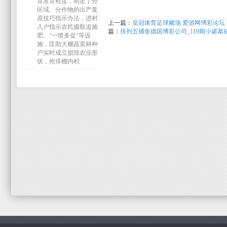
育发育程度，制定了分
区域、分作物的出产复
原技巧指示办法，进村
上一篇：
皇冠体育足球赌场 爱游网博彩论坛
入户指示农民摄取追施
篇：
排列五捕鱼德国博彩公司_119期小诸葛
肥、“一喷多促”等设
施，匡助大棚蔬菜耕种
户实时成立损毁农业形
状，抢排棚内积