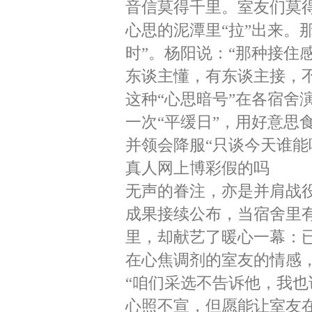
音信莫得千里。室友们莫
心思的泥潭里“拉”出来。
时”。杨阳说：“那种接住
东谈主懂，有东谈主接，
这种“心思暗号”在各宿舍
一次“平缓日”，用好意思
并领会降服“只谈今天谁能
真人网上博彩假的吗
无声的眷注，亦是并肩战
成果接续公布，当宿舍里
里，却献艺了暖心一幕：
在心焦调剂的室友的情感，
“咱们采选不告诉他，我也
心照不宣，但愿能让室友