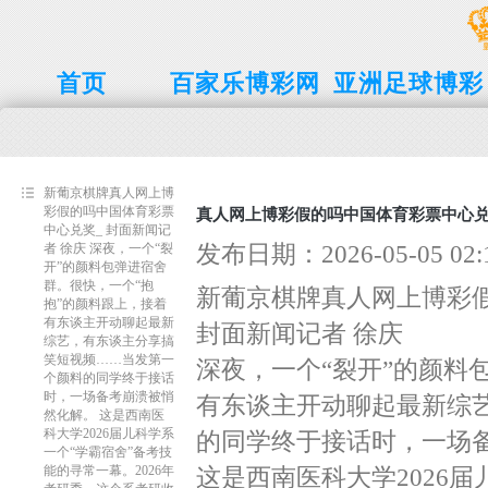
首页
百家乐博彩网
亚洲足球博彩
博彩平台网址
在线百家乐
大全
新葡京棋牌真人网上博
彩假的吗中国体育彩票
真人网上博彩假的吗中国体育彩票中心兑
中心兑奖_ 封面新闻记
发布日期：2026-05-05 0
者 徐庆 深夜，一个“裂
开”的颜料包弹进宿舍
群。很快，一个“抱
新葡京棋牌真人网上博彩
抱”的颜料跟上，接着
有东谈主开动聊起最新
封面新闻记者 徐庆
综艺，有东谈主分享搞
笑短视频……当发第一
深夜，一个“裂开”的颜料
个颜料的同学终于接话
时，一场备考崩溃被悄
有东谈主开动聊起最新综
然化解。 这是西南医
科大学2026届儿科学系
的同学终于接话时，一场
一个“学霸宿舍”备考技
能的寻常一幕。2026年
这是西南医科大学2026