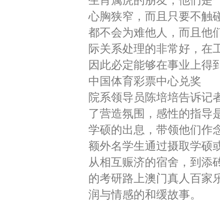
生肖属虎的朋友，他们是
心胸狭窄，而且只要不触
都不会为难他人，而且他
际关系处理的非常好，在
因此必定能够在事业上得
中国体育彩票中心兑奖
院系领导员陈培培告诉记
了营造氛围，感性的指导
学硕的出息，带领他们作
额外名学生通过摄取学硕或
从相互赈济的宿舍，到添
的考研路上澳门真人百家
润与情感的和缓故事。