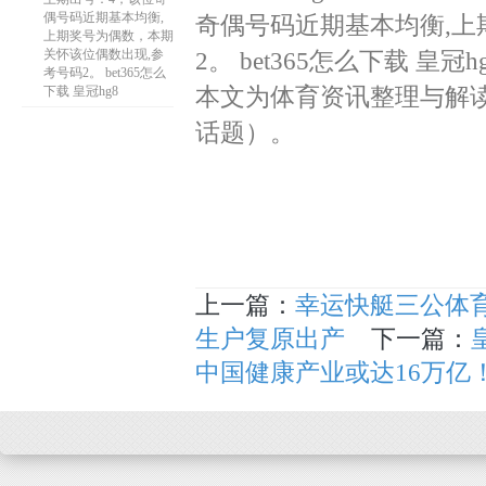
偶号码近期基本均衡,
奇偶号码近期基本均衡,上
上期奖号为偶数，本期
关怀该位偶数出现,参
2。 bet365怎么下载 皇冠h
考号码2。 bet365怎么
本文为体育资讯整理与解读
下载 皇冠hg8
话题）。
上一篇：
幸运快艇三公体
生户复原出产
下一篇：
中国健康产业或达16万亿