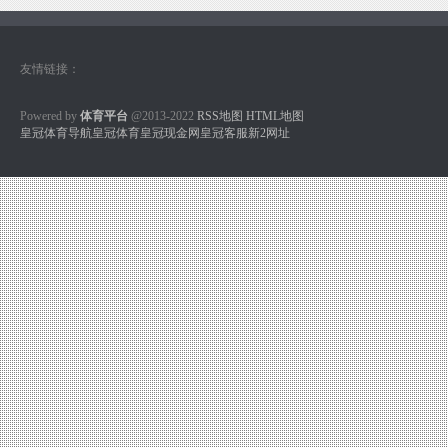
友情链接：
Powered by
体育平台
@2013-2022
RSS地图
HTML地图
皇冠体育导航
皇冠体育
皇冠现金网
皇冠客服
新2网址