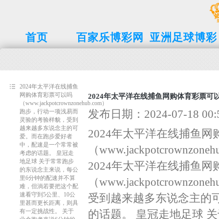
首页
百家乐博彩网
亚洲足球博彩
博彩平台网址
在线百家乐
大全
2024年太平洋在线捕鱼
网购体育彩票可以吗
2024年太平洋在线捕鱼网购体育彩票可以吗（www
（www.jackpotcrownzonehub.com）
发布日期：2024-07-18 0
跑步，行动一项浅易而
灵验的考验样貌，受到
越来越多东说念主的可
2024年太平洋在线捕鱼
爱。而在跑步爱好者
中，配速是一个常常被
（www.jackpotcrownzone
考虑的话题。 皇冠走
地足球 关于常常跑步
2024年太平洋在线捕鱼
的东说念主来说，每公
里6分钟的配速并不算
（www.jackpotcrow
难，但淌若要把这个配
速看守到5公里、10公
受到越来越多东说念主的
里甚而更长距离，则具
有一定挑战性。 关于
的话题。 皇冠走地足球 