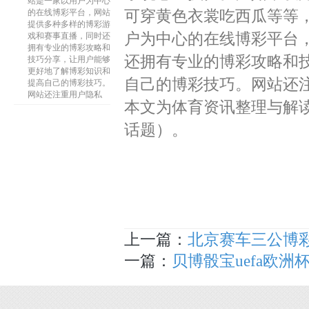
站是一家以用户为中心
可穿黄色衣裳吃西瓜等等
的在线博彩平台，网站
提供多种多样的博彩游
户为中心的在线博彩平台
戏和赛事直播，同时还
拥有专业的博彩攻略和
还拥有专业的博彩攻略和
技巧分享，让用户能够
更好地了解博彩知识和
自己的博彩技巧。网站还
提高自己的博彩技巧。
网站还注重用户隐私
本文为体育资讯整理与解读
话题）。
上一篇：
北京赛车三公博彩平台免
一篇：
贝博骰宝uefa欧