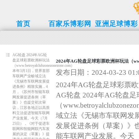
首页
百家乐博彩网
亚洲足球博彩
博彩平台网址
在线百家乐
大全
AG轮盘 2024年AG轮
盘足球彩票欧洲杯玩法
2024年AG轮盘足球彩票欧洲杯玩法（www.betr
（www.betroyalclubzonezonezone.com）
发布日期：2024-03-23 0
本年3月1日，世界首部
车联网产业畛域立法
《无锡市车联网发展促
2024年AG轮盘足球彩票欧洲杯玩法
进条例》精致实施，4
月，《苏州市智能车联
AG轮盘 2024年AG轮
网发展促进条例（草
案）》也提交初次审
（www.betroyalclubz
议，江苏各地正以高质
料立法促进智能车联网
域立法《无锡市车联网发
产业发展。今天（7月
25日），《对于促进车
发展促进条例（草案）》
联网和智能网联汽车发
展的决定（草案）》提
能车联网产业发展。今天（