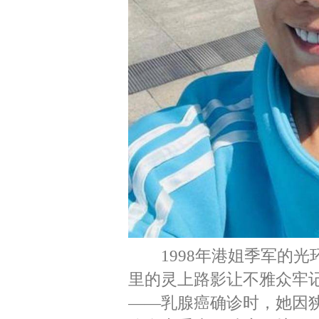
1998年港姐季军的光
里的灵上路影让不雅众牢记
——乳腺癌确诊时，她因狭