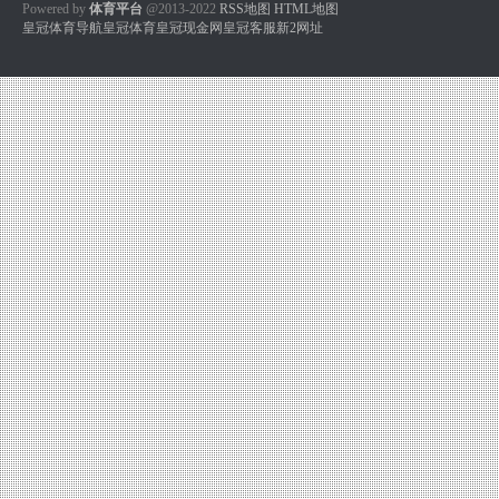
Powered by
体育平台
@2013-2022
RSS地图
HTML地图
皇冠体育导航
皇冠体育
皇冠现金网
皇冠客服
新2网址