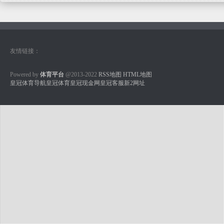
友情链接：
Powered by
体育平台
@2013-2022
RSS地图
HTML地图
皇冠体育导航
皇冠体育
皇冠现金网
皇冠客服
新2网址