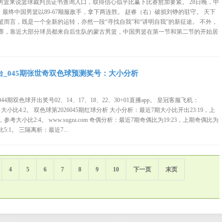
国男篮来说篮球裁判员证书查询入口，取得信心似乎比赢下比赛愈加要紧。 28日晚，中
终中国男篮以89-67顺服敌手，拿下两连胜。 赵睿（右）破损刘铮的驻守。 天下
篮而言，既是一个全新的运转，亦然一段“寻找自我”和“讲明自我”的新征途。 不外，
比赛，靠近大部分球员都来自后生队的蒙古男篮，中国男篮在第一节和第二节的开始居
台_045期张世奇双色球预测奖号：大小分析
44期双色球开出奖号02、14、17、18、22、30+01直播app。 皇冠客服飞机：
:5，大小比4:2。 双色球第2026045期红球分析 大小分析：最近7期大小比开出23:19，上
大小比2:4。 www.sugza.com 奇偶分析：最近7期奇偶比为19:23，上期奇偶比为
1。 三隔离析：最近7...
4
5
6
7
8
9
10
下一页
末页