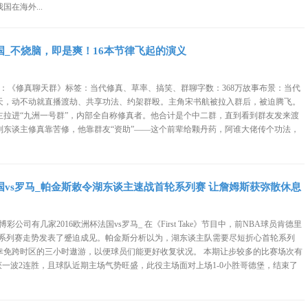
在海外...
国_不烧脑，即是爽！16本节律飞起的演义
 书名：《修真聊天群》标签：当代修真、草率、搞笑、群聊字数：368万故事布景：当代
天，动不动就直播渡劫、共享功法、约架群殴。主角宋书航被拉入群后，被迫腾飞。
主拉进“九洲一号群”，内部全自称修真者。他合计是个中二群，直到看到群友发来渡
别东谈主修真靠苦修，他靠群友“资助”——这个前辈给颗丹药，阿谁大佬传个功法，
国vs罗马_帕金斯敕令湖东谈主速战首轮系列赛 让詹姆斯获弥散休息
公司有几家2016欧洲杯法国vs罗马_ 在《First Take》节目中，前NBA球员肯德里
的系列赛走势发表了蹙迫成见。帕金斯分析以为，湖东谈主队需要尽短折心首轮系列
幸免跨时区的三小时遨游，以便球员们能更好收复状况。 本期让步较多的比赛场次有
获一波2连胜，且球队近期主场气势旺盛，此役主场面对上场1-0小胜哥德堡，结束了