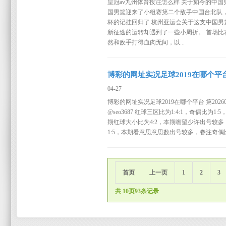
皇冠av九州体育投注怎么样 关于如今的中
国男篮迎来了小组赛第二个敌手中国台北队，最
杯的记挂回归了 杭州亚运会关于这支中国男
新征途的运转却遇到了一些小周折。 首场
然和敌手打得血肉无间，以...
博彩的网址实况足球2019在哪个平
04-27
博彩的网址实况足球2019在哪个平台 第20260
@seo3687 红球三区比为1:4:1，奇偶比为1
期红球大小比为4:2，本期瞻望少许出号较多，参考
1:5，本期看意思意思数出号较多，眷注奇偶比5:
首页
上一页
1
2
3
共
10
页
93
条记录