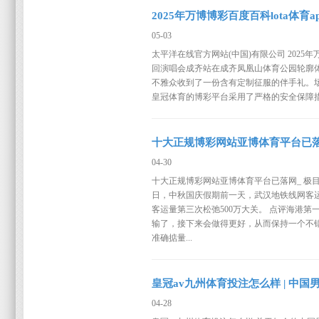
2025年万博博彩百度百科lota体育app
05-03
太平洋在线官方网站(中国)有限公司 2025年万博
回演唱会成齐站在成齐凤凰山体育公园轮廓体
不雅众收到了一份含有定制征服的伴手礼。场馆
皇冠体育的博彩平台采用了严格的安全保障措施
十大正规博彩网站亚博体育平台已落
04-30
十大正规博彩网站亚博体育平台已落网_ 极目新
日，中秋国庆假期前一天，武汉地铁线网客运量5
客运量第三次松弛500万大关。 点评海港
输了，接下来会做得更好，从而保持一个不错的
准确掂量...
皇冠av九州体育投注怎么样 | 中
04-28