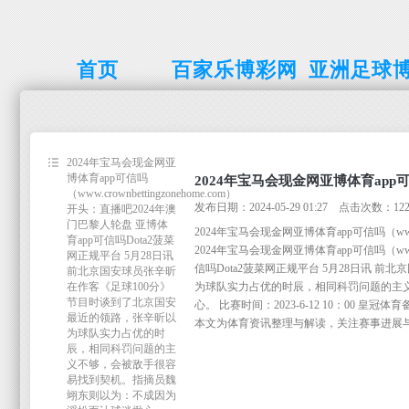
首页
百家乐博彩网
亚洲足球
博彩平台网址
在线百家乐
大全
2024年宝马会现金网亚
博体育app可信吗
2024年宝马会现金网亚博体育app可信吗（w
（www.crownbettingzonehome.com）
发布日期：2024-05-29 01:27 点击次数：12
开头：直播吧2024年澳
门巴黎人轮盘 亚博体
2024年宝马会现金网亚博体育app可信吗（www.crow
育app可信吗Dota2菠菜
2024年宝马会现金网亚博体育app可信吗（www.c
网正规平台 5月28日讯
信吗Dota2菠菜网正规平台 5月28日讯 
前北京国安球员张辛昕
在作客《足球100分》
为球队实力占优的时辰，相同科罚问题的主
节目时谈到了北京国安
心。 比赛时间：2023-6-12 10：00 皇冠
最近的领路，张辛昕以
本文为体育资讯整理与解读，关注赛事进展与数
为球队实力占优的时
辰，相同科罚问题的主
义不够，会被敌手很容
易找到契机。指摘员魏
翊东则以为：不成因为