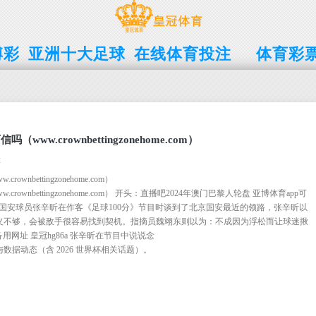
博彩
亚洲十大足球
在线体育投注
体育彩
投注
ww.crownbettingzonehome.com）
2
nbettingzonehome.com）
rownbettingzonehome.com） 开头：直播吧2024年澳门巴黎人轮盘 亚博体育app可
前北京国安球员张辛昕在作客《足球100分》节目时谈到了北京国安最近的领路，张辛昕以
义不够，会被敌手很容易找到契机。指摘员魏翊东则以为：不成因为浮松而让球迷揪
体育备用网址 皇冠hg86a 张辛昕在节目中说说念
据动态（含 2026 世界杯相关话题）。