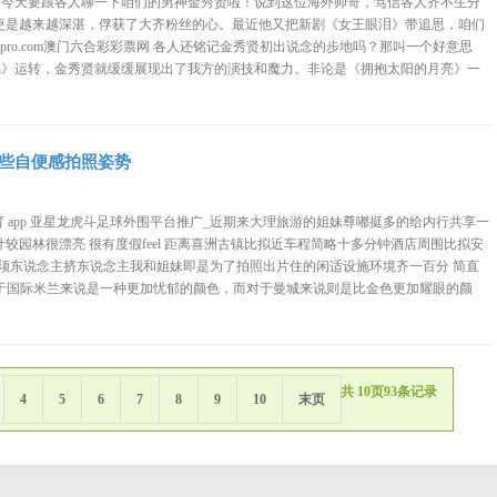
哦～今天要跟各人聊一下咱们的男神金秀贤啦！说到这位海外帅哥，笃信各人齐不生分
更是越来越深湛，俘获了大齐粉丝的心。最近他又把新剧《女王眼泪》带追思，咱们
sinospro.com澳门六合彩彩票网 各人还铭记金秀贤初出说念的步地吗？那叫一个好意思
igh》运转，金秀贤就缓缓展现出了我方的演技和魔力。非论是《拥抱太阳的月亮》一
一些自便感拍照姿势
体育 app 亚星龙虎斗足球外围平台推广_近期来大理旅游的姐妹尊嘟挺多的给内行共享一
园林很漂亮 很有度假feel 距离喜洲古镇比拟近车程简略十多分钟酒店周围比拟安
 无须东说念主挤东说念主我和姐妹即是为了拍照出片住的闲适设施环境齐一百分 简直
对于国际米兰来说是一种更加忧郁的颜色，而对于曼城来说则是比金色更加耀眼的颜
共
10
页
93
条记录
4
5
6
7
8
9
10
末页