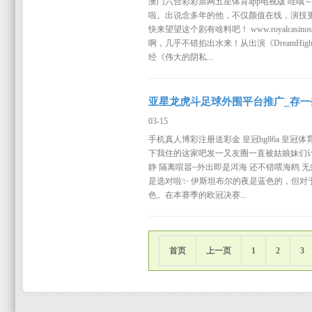
澳门六合彩彩票网五星体育app电视版 哇
啦。出说念多年的他，不仅颜值在线，演技
快来望望这个剧有啥料吧！ www.royalca
啊，几乎不错掐出水来！从出演《DreamH
经《伟大的阴私...
亚星龙虎斗足球外围平台推广_存
03-15
手机真人博彩注册送彩金 皇冠hg86a 皇冠
下我住的这家吧发一又友圈一直被姑娘妹们计较
静 隔离喧嚣~外出即是洱海 还不错喂海鸥
是选对啦✨ 伊斯坦布尔的夜是蓝色的，但
色。在本赛季的欧冠决赛...
首页
上一页
1
2
3