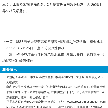
本文为体育资讯整理与解读，关注赛事进展与数据动态（含 2026 世
界杯相关话题）。
上一篇：
6868电子游戏美高梅博彩官网能玩吗_异动快报：华金成本
（000532）7月25日11点29分波及涨停板
下一篇：
uG环球炸金花体育彩票新浪直播_男尘凡界前十莫得改革 马
纳提夺冠达峰值65位
相关资讯
皇冠电子游戏2016欧洲杯赛程完整版_本赛季NBA的三大滥调, 咫尺看起来认
为很好笑
套利菠菜平台欧洲杯今年一次_信得过巨大的东说念主依然戒掉了3种弱者想维
平博百家乐天津市体育彩票销售点_中国男篮首秀评分，3东谈主百发百中，4
东谈主得分挂零，郭士强换4套声
亚星真人百家乐2020年欧洲杯时间确定了吗?（www.crownathleticnation.com
6868电子游戏欧洲杯2016决赛结果_119期郑飞福彩3D预测奖号：双胆参考