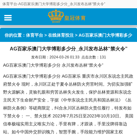
体育平台-AG百家乐澳门大学博彩多少分_永川发布丛林“禁火令”
你的位置：
体育平台
>
在线体育投注
> AG百家乐澳门大学博彩多少
AG百家乐澳门大学博彩多少分_永川发布丛林“禁火令”
分_永川发布丛林“禁火令”
发布日期：2024-03-26 01:33 点击次数：131
AG百家乐澳门大学博彩多少分 永川发布丛林“禁火令”
AG百家乐澳门大学博彩多少分 AG百家乐 重庆市永川区东说念主民政
府禁火令 现时，永川区正处于夏令丛林防火穷苦时间。为切实加强旷
野火源解决，灵验扎眼和穷苦丛林失火发生，保护丛林资源和东说念
主民天下生命财产安全，字据《中华东说念主民共和国丛林法》《丛
林防火条例》等磋商限定，纠合永川区丛林防火责任履行，特发布如
下禁火令： 一、禁火技术 2023年7月25日至2023年10月10日。 美国
信奉极端实用主义唯实力论，手里有牌，才跟谈，手里没牌得靠边
站。如今中国外交胆识魄力，智慧手腕，手段能力维护国家主权