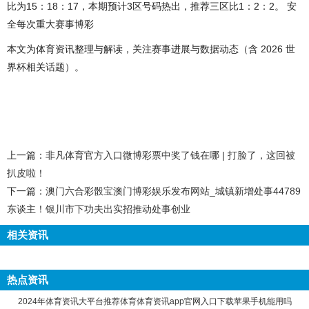
比为15：18：17，本期预计3区号码热出，推荐三区比1：2：2。 安
全每次重大赛事博彩
本文为体育资讯整理与解读，关注赛事进展与数据动态（含 2026 世
界杯相关话题）。
上一篇：
非凡体育官方入口微博彩票中奖了钱在哪 | 打脸了，这回被
扒皮啦！
下一篇：
澳门六合彩骰宝澳门博彩娱乐发布网站_城镇新增处事44789
东谈主！银川市下功夫出实招推动处事创业
相关资讯
热点资讯
2024年体育资讯大平台推荐体育体育资讯app官网入口下载苹果手机能用吗