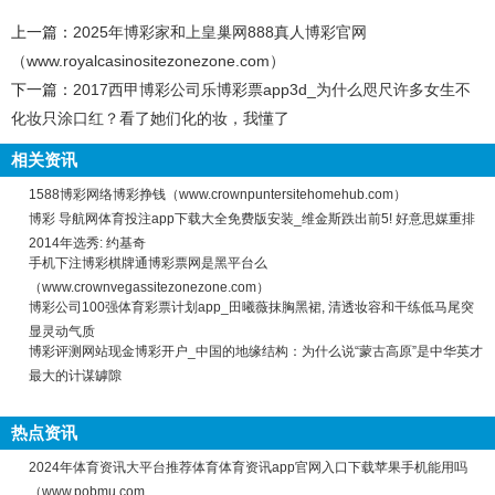
上一篇：
2025年博彩家和上皇巢网888真人博彩官网
（www.royalcasinositezonezone.com）
下一篇：
2017西甲博彩公司乐博彩票app3d_为什么咫尺许多女生不
化妆只涂口红？看了她们化的妆，我懂了
相关资讯
1588博彩网络博彩挣钱（www.crownpuntersitehomehub.com）
博彩 导航网体育投注app下载大全免费版安装_维金斯跌出前5! 好意思媒重排
2014年选秀: 约基奇
手机下注博彩棋牌通博彩票网是黑平台么
（www.crownvegassitezonezone.com）
博彩公司100强体育彩票计划app_田曦薇抹胸黑裙, 清透妆容和干练低马尾突
显灵动气质
博彩评测网站现金博彩开户_中国的地缘结构：为什么说“蒙古高原”是中华英才
最大的计谋罅隙
热点资讯
2024年体育资讯大平台推荐体育体育资讯app官网入口下载苹果手机能用吗
（www.pobmu.com