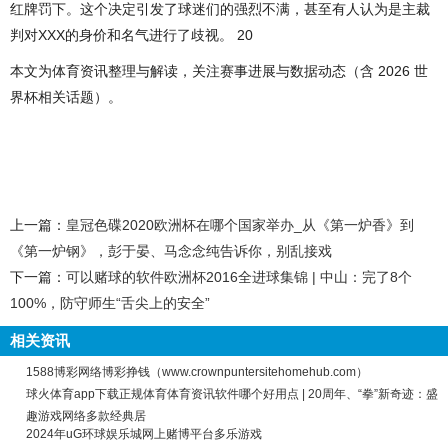
红牌罚下。这个决定引发了球迷们的强烈不满，甚至有人认为是主裁
判对XXX的身价和名气进行了歧视。 20
本文为体育资讯整理与解读，关注赛事进展与数据动态（含 2026 世
界杯相关话题）。
上一篇：
皇冠色碟2020欧洲杯在哪个国家举办_从《第一炉香》到
《第一炉钢》，彭于晏、马念念纯告诉你，别乱接戏
下一篇：
可以赌球的软件欧洲杯2016全进球集锦 | 中山：完了8个
100%，防守师生“舌尖上的安全”
相关资讯
1588博彩网络博彩挣钱（www.crownpuntersitehomehub.com）
球火体育app下载正规体育体育资讯软件哪个好用点 | 20周年、“拳”新奇迹：盛
趣游戏网络多款经典居
2024年uG环球娱乐城网上赌博平台多乐游戏