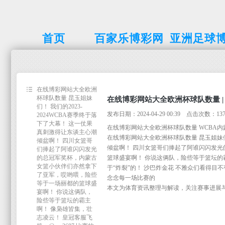
首页
百家乐博彩网
亚洲足球
博彩平台网址
在线百家乐
大全
在线博彩网站大全欧洲
杯球队数量 昆玉姐妹
在线博彩网站大全欧洲杯球队数量 |
们！ 我们的2023-
发布日期：2024-04-29 00:39 点击次数：13
2024WCBA赛季终于落
下了大幕！ 这一仗果
在线博彩网站大全欧洲杯球队数量 WCBA
真刺激得让东谈主心潮
在线博彩网站大全欧洲杯球队数量 昆玉姐妹们！
倾盆啊！ 四川女篮哥
倾盆啊！ 四川女篮哥们捧起了阿谁闪闪发
们捧起了阿谁闪闪发光
的总冠军奖杯，内蒙古
篮球盛宴啊！ 你说这俩队，险些等于篮坛的霸主
女篮小伙伴们亦然拿下
于“炸裂”的！ 沙巴炸金花 不雅众们看得目
了亚军，哎哟喂，险些
念念每一场比赛的
等于一场丽都的篮球盛
本文为体育资讯整理与解读，关注赛事进展与数
宴啊！ 你说这俩队，
险些等于篮坛的霸主
啊！ 像枭雄皆集，壮
志凌云！ 皇冠客服飞