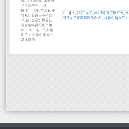
机：@seo3687 比赛的
场合险些等于“炸
裂”的！ 沙巴炸金花 不
上一篇：
排列三电子游戏博彩互联网平台_
雅众们看得目不苟视，
| 浙江女子冒着高温作念饭，越作念越来气
球迷们更是忻悦若狂，
场合侵略得跟集市相
似！ 唉，这一战太精
彩了！ 念念念念每一
场比赛的