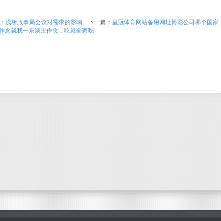
锌：浅析政事局会议对需求的影响
下一篇：
皇冠体育网站备用网址博彩公司哪个国家
：作念就我一东谈主作念，吃就全家吃