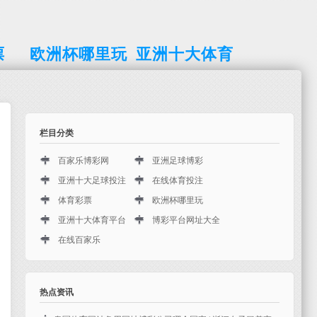
票
欧洲杯哪里玩
亚洲十大体育
平台
栏目分类
百家乐博彩网
亚洲足球博彩
亚洲十大足球投注
在线体育投注
体育彩票
欧洲杯哪里玩
亚洲十大体育平台
博彩平台网址大全
在线百家乐
热点资讯