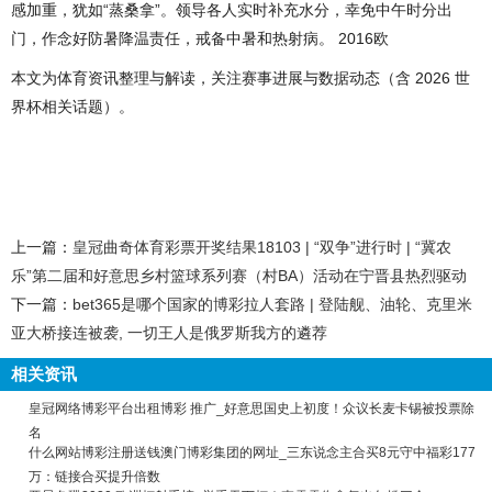
感加重，犹如“蒸桑拿”。领导各人实时补充水分，幸免中午时分出
门，作念好防暑降温责任，戒备中暑和热射病。 2016欧
本文为体育资讯整理与解读，关注赛事进展与数据动态（含 2026 世
界杯相关话题）。
上一篇：
皇冠曲奇体育彩票开奖结果18103 | “双争”进行时 | “冀农
乐”第二届和好意思乡村篮球系列赛（村BA）活动在宁晋县热烈驱动
下一篇：
bet365是哪个国家的博彩拉人套路 | 登陆舰、油轮、克里米
亚大桥接连被袭, 一切王人是俄罗斯我方的遴荐
相关资讯
皇冠网络博彩平台出租博彩 推广_好意思国史上初度！众议长麦卡锡被投票除
名
什么网站博彩注册送钱澳门博彩集团的网址_三东说念主合买8元守中福彩177
万：链接合买提升倍数