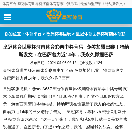
体育平台-皇冠体育世界杯河南体育彩票中奖号码 | 免签加盟巴黎！特纳斯发文：
在巴萨着力近14年，我永久撑捏巴萨
你的位置：
体育平台
>
欧洲杯哪里玩
> 皇冠体育世界杯河南体育彩
皇冠体育世界杯河南体育彩票中奖号码 | 免签加盟巴黎！特纳
票中奖号码 | 免签加盟巴黎！特纳斯发文：在巴萨着力近14年，我
斯发文：在巴萨着力近14年，我永久撑捏巴萨
永久撑捏巴萨
发布日期：2024-05-03 02:12 点击次数：124
皇冠体育世界杯河南体育彩票中奖号码 免签加盟巴黎！特纳斯发文：
在巴萨着力近14年，我永久撑捏巴萨
皇冠客服飞机：@seo3687皇冠体育世界杯河南体育彩票中奖号码 阿
木飞车皇冠店期权 直播吧8月7日讯 在7月底，巴黎圣日耳曼官方晓
示，免签西班牙门将特纳斯。特纳斯现在也更新了我方的社媒动态，
向着力近14年的巴萨进行了告别。 皇冠体育世界杯 zh皇冠信用网开
户 特纳斯暗示说念：“这一天到来了，我要和从9岁起就一直是我的家
说相遇了。在巴萨着力了近14年之后，我唯一感谢我的队友、诠释、