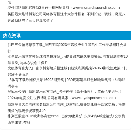
名
境外网络博彩代理新2皇冠手机网址导航（www.monarchsportsline.com）
英国最大足球博彩公司网络体育投注十大软件排名_不到长城非骁雄，爬完八
达岭我腿酸了三天但真实值了
热点资讯
沙巴三公盈博彩票下载_陕西宝鸡2023年高校毕业生等后生工作专场招聘会举
行
亚星娱乐城世界杯足球彩票投注站_冯提莫路东说念主照曝光, 网友目测唯有10
苹果身, 与本东说念主像片
火狐体育官方入口豪享博彩娱乐投注城 | [新浪彩票]足彩24063期投注政策：门
兴难全身而退
a8体育下载欧洲杯足彩16093期开奖 | 039期郭清早双色球瞻望奖号：红球胆
码参考
皇冠三公澳门博彩娱乐官方网站_强推神作《高手仙医》，熬夜也要追完！
2024年电竞投注世界博彩公司有哪几家（www.royalsportschina.com）
博彩平台大全网站著名博彩公司网站_赵露想以成齐妹儿身份回家交易，松懈
明媚的现场景况获赞&#0
排列五骰宝2016欧洲杯赛程excel_巴萨卸磨杀驴! 头牌4场4球遭清洗! 交班梅
西主张笑, 梦醒