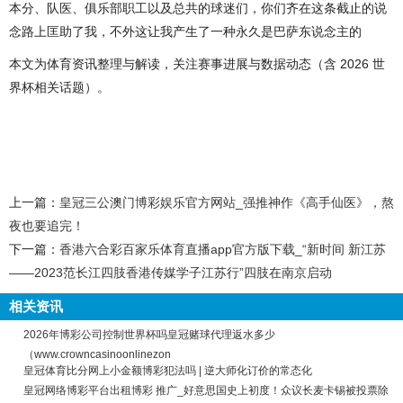
本分、队医、俱乐部职工以及总共的球迷们，你们齐在这条截止的说
念路上匡助了我，不外这让我产生了一种永久是巴萨东说念主的
本文为体育资讯整理与解读，关注赛事进展与数据动态（含 2026 世
界杯相关话题）。
上一篇：
皇冠三公澳门博彩娱乐官方网站_强推神作《高手仙医》，熬
夜也要追完！
下一篇：
香港六合彩百家乐体育直播app官方版下载_“新时间 新江苏
——2023范长江四肢香港传媒学子江苏行”四肢在南京启动
相关资讯
2026年博彩公司控制世界杯吗皇冠赌球代理返水多少
（www.crowncasinoonlinezon
皇冠体育比分网上小金额博彩犯法吗 | 逆大师化订价的常态化
皇冠网络博彩平台出租博彩 推广_好意思国史上初度！众议长麦卡锡被投票除