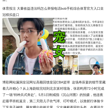
体育投注 大量收益违法吗怎么举报电话bob手机综合体育官方入口
皇
冠模拟盘口
博彩网站漏洞
皇冠网址
高额回馈皇冠CBA篮球 这场寿辰宴的细节里藏
着几许精心？从上海剧组完结到北京派对现场，张若昀用72小时完成
了一场“特种兵式奔赴”。5月1日刚戒指《沉山河图》的拍摄，他连夜
赶最早班机返京，第二天陪儿子吹气球、叮咛模式，以致躬行体验卡
丁车亲子神情。网友晒出的相片里，父女俩戴着同款头盔，在赛说念