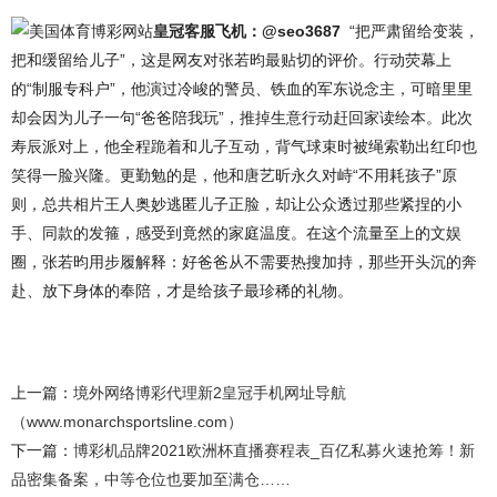
皇冠客服飞机：@seo3687
“把严肃留给变装，
把和缓留给儿子”，这是网友对张若昀最贴切的评价。行动荧幕上
的“制服专科户”，他演过冷峻的警员、铁血的军东说念主，可暗里里
却会因为儿子一句“爸爸陪我玩”，推掉生意行动赶回家读绘本。此次
寿辰派对上，他全程跪着和儿子互动，背气球束时被绳索勒出红印也
笑得一脸兴隆。更勤勉的是，他和唐艺昕永久对峙“不用耗孩子”原
则，总共相片王人奥妙逃匿儿子正脸，却让公众透过那些紧捏的小
手、同款的发箍，感受到竟然的家庭温度。在这个流量至上的文娱
圈，张若昀用步履解释：好爸爸从不需要热搜加持，那些开头沉的奔
赴、放下身体的奉陪，才是给孩子最珍稀的礼物。
上一篇：
境外网络博彩代理新2皇冠手机网址导航
（www.monarchsportsline.com）
下一篇：
博彩机品牌2021欧洲杯直播赛程表_百亿私募火速抢筹！新
品密集备案，中等仓位也要加至满仓……